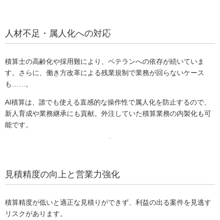
人材不足・属人化への対応
積算士の高齢化や採用難により、ベテランへの依存が続いていま
す。さらに、働き方改革による残業規制で業務が回らないケース
も……。
AI積算は、誰でも使える直感的な操作性で属人化を防止するので、
新人育成や業務継承にも貢献。外注していた積算業務の内製化も可
能です。
見積精度の向上と営業力強化
積算精度が低いと適正な見積りができず、利益の出る案件を見逃す
リスクがあります。