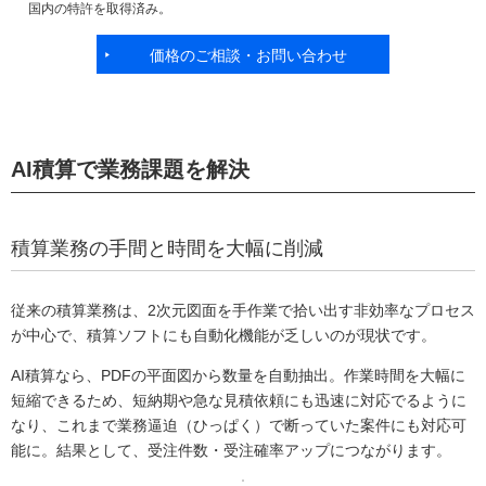
国内の特許を取得済み。
価格のご相談・お問い合わせ
AI積算で業務課題を解決
積算業務の手間と時間を大幅に削減
従来の積算業務は、2次元図面を手作業で拾い出す非効率なプロセス
が中心で、積算ソフトにも自動化機能が乏しいのが現状です。
AI積算なら、PDFの平面図から数量を自動抽出。作業時間を大幅に
短縮できるため、短納期や急な見積依頼にも迅速に対応でるように
なり、これまで業務逼迫（ひっぱく）で断っていた案件にも対応可
能に。結果として、受注件数・受注確率アップにつながります。