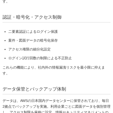
す。
認証・暗号化・アクセス制御
二要素認証によるログイン保護
案件・図面データの暗号化保存
アクセス権限の細分化設定
ログイン試行回数の制限による不正防止
これらの機能により、社内外の情報漏洩リスクを最小限に抑えま
す。
データ保管とバックアップ体制
データは、AWSの日本国内データセンターに保管されており、毎日
2拠点でバックアップを実施。利用企業ごとに図面データを個別管理
し、アクセス制限を厳格に設定。情報セキュリティマネジメントの