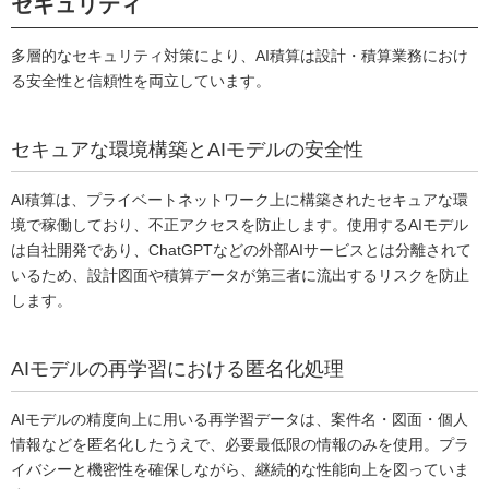
セキュリティ
多層的なセキュリティ対策により、AI積算は設計・積算業務におけ
る安全性と信頼性を両立しています。
セキュアな環境構築とAIモデルの安全性
AI積算は、プライベートネットワーク上に構築されたセキュアな環
境で稼働しており、不正アクセスを防止します。使用するAIモデル
は自社開発であり、ChatGPTなどの外部AIサービスとは分離されて
いるため、設計図面や積算データが第三者に流出するリスクを防止
します。
AIモデルの再学習における匿名化処理
AIモデルの精度向上に用いる再学習データは、案件名・図面・個人
情報などを匿名化したうえで、必要最低限の情報のみを使用。プラ
イバシーと機密性を確保しながら、継続的な性能向上を図っていま