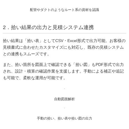
配管やダクトのようなルート系の資材を認識
2．拾い結果の出力と見積システム連携
拾い結果は「拾い表」としてCSV・Excel形式で出力可能。お客様の
見積書式に合わせたカスタマイズにも対応し、既存の見積システム
との連携もスムーズです。
また、拾い箇所を図面上で確認できる「拾い図」もPDF形式で出力
され、設計・積算の確認作業を支援します。手動による補正や追記
も可能で、柔軟な運用が可能です。
自動図面解析
手動の拾い、拾い表や拾い図の出力