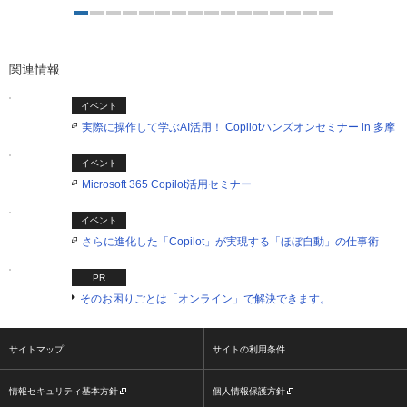
1つ目を表示中
関連情報
イベント
実際に操作して学ぶAI活用！ Copilotハンズオンセミナー in 多摩
イベント
Microsoft 365 Copilot活用セミナー
イベント
さらに進化した「Copilot」が実現する「ほぼ自動」の仕事術
PR
そのお困りごとは「オンライン」で解決できます。
サイトマップ
サイトの利用条件
情報セキュリティ基本方針
個人情報保護方針