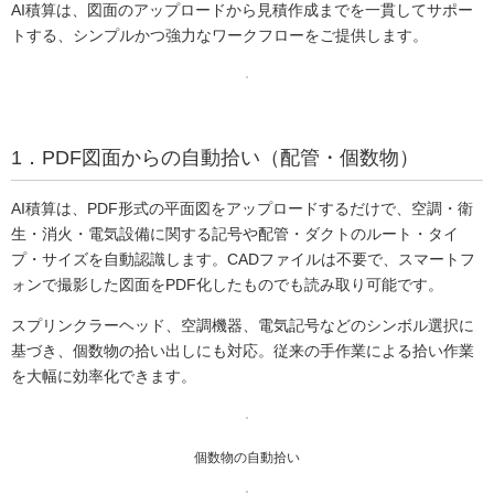
AI積算は、図面のアップロードから見積作成までを一貫してサポー
トする、シンプルかつ強力なワークフローをご提供します。
1．PDF図面からの自動拾い（配管・個数物）
AI積算は、PDF形式の平面図をアップロードするだけで、空調・衛
生・消火・電気設備に関する記号や配管・ダクトのルート・タイ
プ・サイズを自動認識します。CADファイルは不要で、スマートフ
ォンで撮影した図面をPDF化したものでも読み取り可能です。
スプリンクラーヘッド、空調機器、電気記号などのシンボル選択に
基づき、個数物の拾い出しにも対応。従来の手作業による拾い作業
を大幅に効率化できます。
個数物の自動拾い