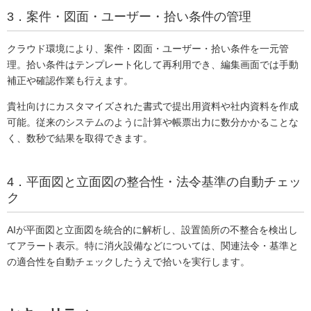
3．案件・図面・ユーザー・拾い条件の管理
クラウド環境により、案件・図面・ユーザー・拾い条件を一元管
理。拾い条件はテンプレート化して再利用でき、編集画面では手動
補正や確認作業も行えます。
貴社向けにカスタマイズされた書式で提出用資料や社内資料を作成
可能。従来のシステムのように計算や帳票出力に数分かかることな
く、数秒で結果を取得できます。
4．平面図と立面図の整合性・法令基準の自動チェッ
ク
AIが平面図と立面図を統合的に解析し、設置箇所の不整合を検出し
てアラート表示。特に消火設備などについては、関連法令・基準と
の適合性を自動チェックしたうえで拾いを実行します。