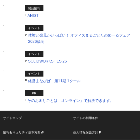
製品情報
ANIST
イベント
体験と発見がいっぱい！ オフィスまるごとたのめーるフェア
2026福岡
イベント
SOLIDWORKS FES’26
イベント
経営まなびば 第11期 1クール
PR
そのお困りごとは「オンライン」で解決できます。
サイトマップ
サイトの利用条件
情報セキュリティ基本方針
個人情報保護方針