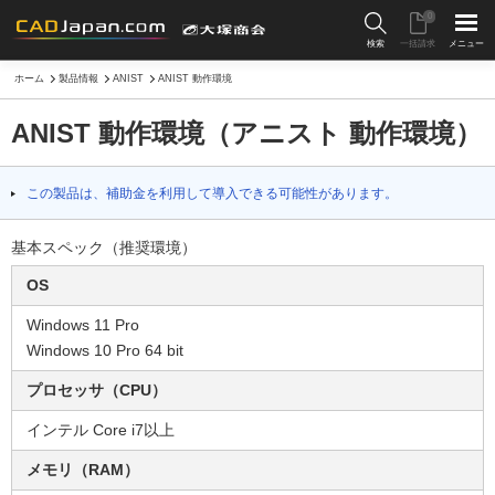
0
検索
一括請求
メニュー
ホーム
製品情報
ANIST
ANIST 動作環境
ANIST 動作環境（アニスト 動作環境）
この製品は、補助金を利用して導入できる可能性があります。
基本スペック（推奨環境）
OS
Windows 11 Pro
Windows 10 Pro 64 bit
プロセッサ（CPU）
インテル Core i7以上
メモリ（RAM）