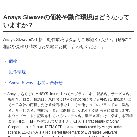
Ansys SIwaveの価格や動作環境はどうなって
いますか？
Ansys SIwaveの価格、動作環境は次よりご確認ください。価格のご
相談や見積り請求もお気軽にお問い合わせください。
価格
動作環境
Ansys SIwave お問い合わせ
＊ Ansys、ならびにANSYS, Inc.のすべてのブランド名、製品名、サービス名、
機能名、ロゴ、標語は、米国およびその他の国におけるANSYS, Inc.または
その子会社の商標または登録商標です。その他すべてのブランド名、製品
名、サービス名、機能名、または商標は、それぞれの所有者に帰属します。
本ウェブサイトに記載されているシステム名、製品名等には、必ずしも商標
表示（(R)、TM）を付記していません。CFX is a trademark of Sony
Corporation in Japan. ICEM CFD is a trademark used by Ansys under
license. LS-DYNA is a registered trademark of Livermore Software