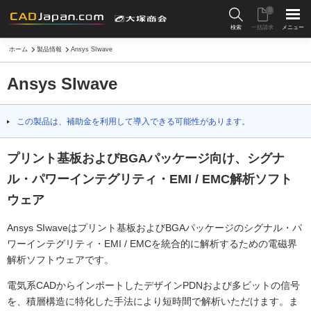
0
検索
一括請求
メニュー
ホーム
製品情報
Ansys SIwave
Ansys SIwave
この製品は、補助金を利用して導入できる可能性があります。
プリント基板およびBGAパッケージ向け、シグナ
ル・パワーインテグリティ・EMI / EMC解析ソフト
ウェア
Ansys SIwaveはプリント基板およびBGAパッケージのシグナル・パ
ワーインテグリティ・EMI / EMCを統合的に解析するための電磁界
解析ソフトウェアです。
電気系CADからインポートしたデザインPDNおよび多ビットの信号
を、積層構造に特化した手法により短時間で解析いただけます。ま