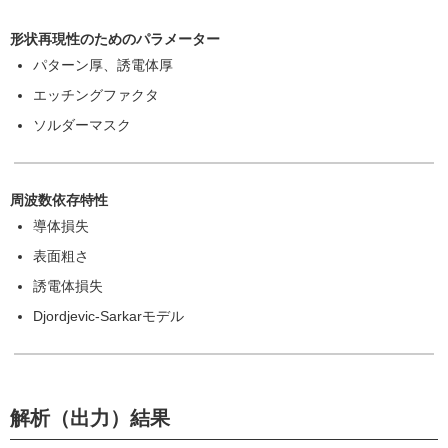
形状再現性のためのパラメーター
パターン厚、誘電体厚
エッチングファクタ
ソルダーマスク
周波数依存特性
導体損失
表面粗さ
誘電体損失
Djordjevic-Sarkarモデル
解析（出力）結果