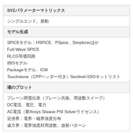
SYZパラメーターマトリックス
シングルエンド、差動
モデル生成
SPICEモデル：HSPICE、PSpice、Simplorerほか
Full-Wave SPICE
RLCG等価回路
IBISモデル
Packageモデル、ICM
Touchstone（CPPヘッダー付き）Sentinel-SSOネットリスト
場のプロット
プレーン間電位差（プレーン共振、周波数スイープ）
DC電流、電圧、電力
AC電流（要Ansys SIwave PSI Solverライセンス）
近傍界：電界・磁界強度分布
遠方界：電界強度対周波数、放射パターン