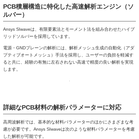
PCB積層構造に特化した高速解析エンジン（ソ
ルバー）
Ansys SIwaveは、有限要素法とモーメント法を組み合わせたハイブ
リッドソルバーを採用しています。
電源・GNDプレーンの解析には、解析メッシュ生成の自動化（アダ
プティブオートメッシュ）手法を採用し、ユーザーの負担を軽減す
ると共に、経験の有無に左右されない高速で精度の良い解析を実現
します。
詳細なPCB材料の解析パラメーターに対応
高周波解析では、基本的な材料パラメーターのほかにさまざまな考
慮が必要です。Ansys SIwaveは次のような材料パラメーターを考慮
した解析が可能です。