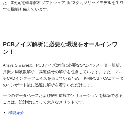
た、3次元電磁界解析ソフトウェア用に3次元ソリッドモデルを生成
する機能も備えています。
PCBノイズ解析に必要な環境をオールインワ
ン！
Ansys SIwaveは、PCBノイズ対策に必要なSYZパラメーター解析、
共振／周波数解析、高速信号の解析を包含しています。また、マル
チCADインターフェイスを備えているため、各種PCB・CADデータ
のインポート後に迅速に解析を着手いただけます。
一つのデータベースおよび解析環境でソリューションを構築できる
ことは、設計者にとって大きなメリットです。
機能紹介