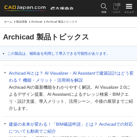
0
検索
一括請求
メニュー
ホーム
製品情報
Archicad
Archicad 製品トピックス
Archicad 製品トピックス
この製品は、補助金を利用して導入できる可能性があります。
Archicad AIとは？ AI Visualizer・AI Assistantで建築設計はどう変
わる？ 機能・メリット・活用例を解説
Archicad AIの最新機能をわかりやすく解説。AI Visualizer 2.0に
よるデザイン提案、AI Assistantによるナレッジ検索・BIMクエ
リ・設計支援、導入メリット、活用シーン、今後の展望までご紹
介します。
建築の未来が変わる！「BIM確認申請」とは？ Archicadでの対応
についても動画でご紹介