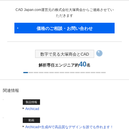
CAD Japan.com運営元の株式会社大塚商会からご連絡させてい
ただきます
価格のご相談・お問い合わせ
数字で見る大塚商会とCAD
40
解析専任エンジニア約
名
1つ目を表示中
関連情報
製品情報
Archicad
動画
Archicad×生成AIで高品質なデザインを誰でも作れます！​