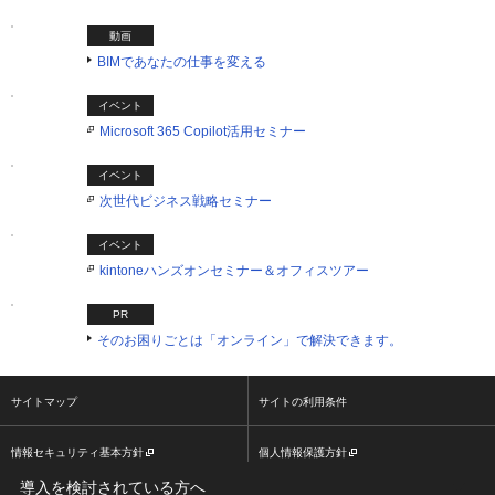
動画
BIMであなたの仕事を変える
イベント
Microsoft 365 Copilot活用セミナー
イベント
次世代ビジネス戦略セミナー
イベント
kintoneハンズオンセミナー＆オフィスツアー
PR
そのお困りごとは「オンライン」で解決できます。
サイトマップ
サイトの利用条件
情報セキュリティ基本方針
個人情報保護方針
導入を検討されている方へ