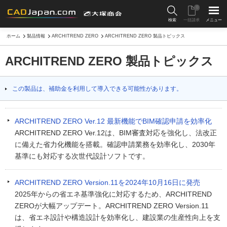
0
検索
一括請求
メニュー
ホーム
製品情報
ARCHITREND ZERO
ARCHITREND ZERO 製品トピックス
ARCHITREND ZERO 製品トピックス
この製品は、補助金を利用して導入できる可能性があります。
ARCHITREND ZERO Ver.12 最新機能でBIM確認申請を効率化
ARCHITREND ZERO Ver.12は、BIM審査対応を強化し、法改正
に備えた省力化機能を搭載。確認申請業務を効率化し、2030年
基準にも対応する次世代設計ソフトです。
ARCHITREND ZERO Version.11を2024年10月16日に発売
2025年からの省エネ基準強化に対応するため、ARCHITREND
ZEROが大幅アップデート。ARCHITREND ZERO Version.11
は、省エネ設計や構造設計を効率化し、建設業の生産性向上を支