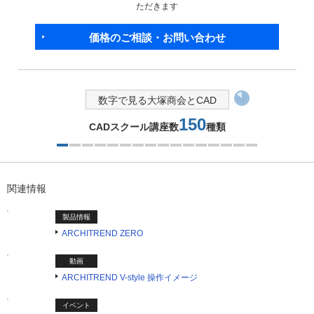
ただきます
価格のご相談・お問い合わせ
数字で見る大塚商会とCAD
150
CADスクール講座数
種類
1つ目を表示中
関連情報
製品情報
ARCHITREND ZERO
動画
ARCHITREND V-style 操作イメージ
イベント