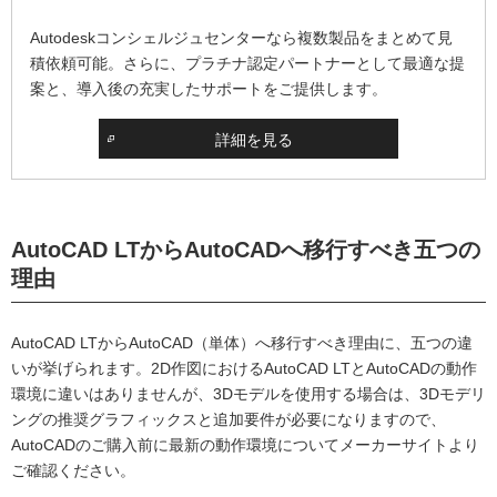
Autodeskコンシェルジュセンターなら複数製品をまとめて見
積依頼可能。さらに、プラチナ認定パートナーとして最適な提
案と、導入後の充実したサポートをご提供します。
詳細を見る
AutoCAD LTからAutoCADへ移行すべき五つの
理由
AutoCAD LTからAutoCAD（単体）へ移行すべき理由に、五つの違
いが挙げられます。2D作図におけるAutoCAD LTとAutoCADの動作
環境に違いはありませんが、3Dモデルを使用する場合は、3Dモデリ
ングの推奨グラフィックスと追加要件が必要になりますので、
AutoCADのご購入前に最新の動作環境についてメーカーサイトより
ご確認ください。