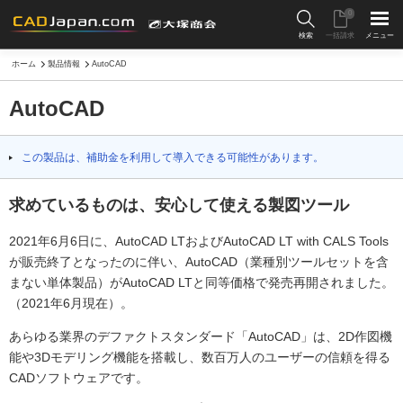
0
検索
一括請求
メニュー
ホーム
製品情報
AutoCAD
AutoCAD
この製品は、補助金を利用して導入できる可能性があります。
求めているものは、安心して使える製図ツール
2021年6月6日に、AutoCAD LTおよびAutoCAD LT with CALS Tools
が販売終了となったのに伴い、AutoCAD（業種別ツールセットを含
まない単体製品）がAutoCAD LTと同等価格で発売再開されました。
（2021年6月現在）。
あらゆる業界のデファクトスタンダード「AutoCAD」は、2D作図機
能や3Dモデリング機能を搭載し、数百万人のユーザーの信頼を得る
CADソフトウェアです。