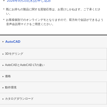
2026年9月2日(水)
お申し込み
＊ 既にお持ちの製品に関する質疑応答は、お受けしかねます。ご了承くださ
い。
＊ お客様個別でのオンラインデモとなりますので、双方向で会話ができるよう
音声会話用マイクをご用意ください。
AutoCAD
3Dモデリング
AutoCADとAutoCAD LTの違い
価格
動作環境
カタログダウンロード