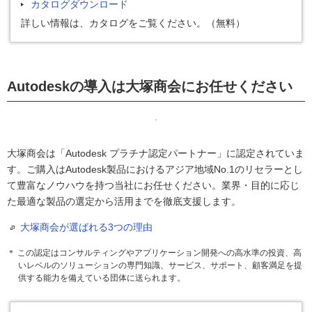
カタログダウンロード
詳しい情報は、カタログをご覧ください。（無料）
Autodeskの導入は大塚商会にお任せください
大塚商会は「Autodesk プラチナ認定パートナー」に認定されていま
す。ご購入はAutodesk製品におけるアジア地域No.1のリセラーとし
て豊富なノウハウを持つ当社にお任せください。業界・目的に応じ
た最適な製品の選定から活用までを徹底支援します。
大塚商会が選ばれる3つの理由
＊ この認定はコンサルティングやアプリケーション開発への高水準の投資、高
いレベルのソリューションの専門知識、サービス、サポート、顧客満足を提
供する能力を備えている団体に送られます。