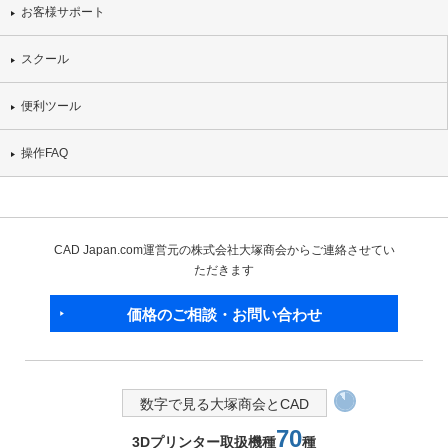
お客様サポート
スクール
便利ツール
操作FAQ
CAD Japan.com運営元の株式会社大塚商会からご連絡させてい
ただきます
価格のご相談・お問い合わせ
数字で見る大塚商会とCAD
70
3Dプリンター取扱機種
種