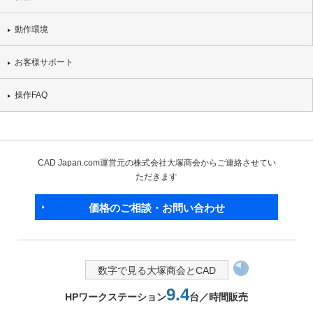
動作環境
お客様サポート
操作FAQ
CAD Japan.com運営元の株式会社大塚商会からご連絡させてい
ただきます
価格のご相談・お問い合わせ
数字で見る大塚商会とCAD
9.4
HPワークステーション
台／時間販売