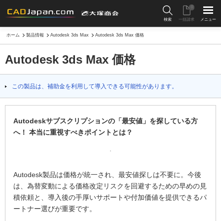
0
検索
一括請求
メニュー
ホーム
製品情報
Autodesk 3ds Max
Autodesk 3ds Max 価格
Autodesk 3ds Max 価格
この製品は、補助金を利用して導入できる可能性があります。
Autodeskサブスクリプションの「最安値」を探している方
へ！ 本当に重視すべきポイントとは？
Autodesk製品は価格が統一され、最安値探しは不要に。今後
は、為替変動による価格改定リスクを回避するための早めの見
積依頼と、導入後の手厚いサポートや付加価値を提供できるパ
ートナー選びが重要です。