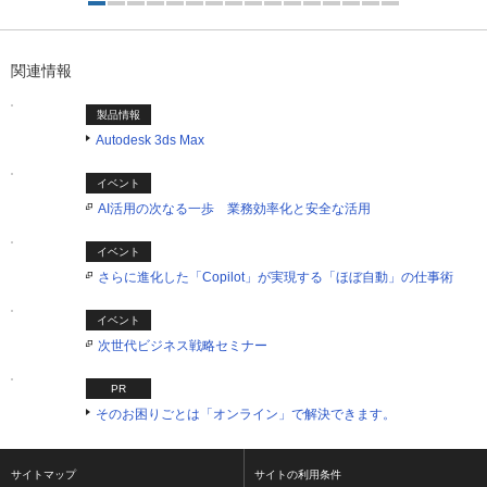
1つ目を表示中
関連情報
製品情報
Autodesk 3ds Max
イベント
AI活用の次なる一歩 業務効率化と安全な活用
イベント
さらに進化した「Copilot」が実現する「ほぼ自動」の仕事術
イベント
次世代ビジネス戦略セミナー
PR
そのお困りごとは「オンライン」で解決できます。
サイトマップ
サイトの利用条件