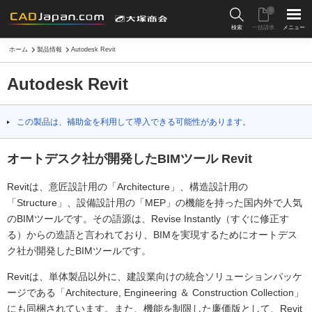
0
検索
一括請求
メニュー
ホーム
製品情報
Autodesk Revit
Autodesk Revit
この製品は、補助金を利用して導入できる可能性があります。
オートデスク社が開発したBIMツール Revit
Revitは、意匠設計用の「Architecture」、構造設計用の
「Structure」、設備設計用の「MEP」の機能を持った国内外で人気
のBIMツールです。その語源は、Revise Instantly（すぐに修正す
る）からの造語と言われており、BIMを実現するためにオートデス
ク社が開発したBIMツールです。
Revitは、単体製品以外に、建設業向けの統合ソリューションパッケ
ージである「Architecture, Engineering ＆ Construction Collection」
にも同梱されています。また、機能を制限した廉価版として、Revit