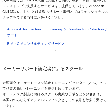
大塚商会では、CAD導入後に発生する構築、教育・研修、運用など
ワンストップで支援するサービスをご提供しています。Autodesk
Civil 3Dのお困りごとは多数のサポート事例とプロフェッショナルス
タッフを要する当社にお任せください。
Autodesk Architecture, Engineering ＆ Construction Collectionサ
ポート
BIM・CIMコンサルティングサービス
メーカーサポート認定者によるスクール
大塚商会は、オートデスク認定トレーニングセンター（ATC）とし
て品質の高いトレーニングを提供し続けています。
オートデスク製品におけるスクール実績や貢献などを評価され、日
本国内のみならずアジアパシフィックとしての表彰も数多く受けて
います。