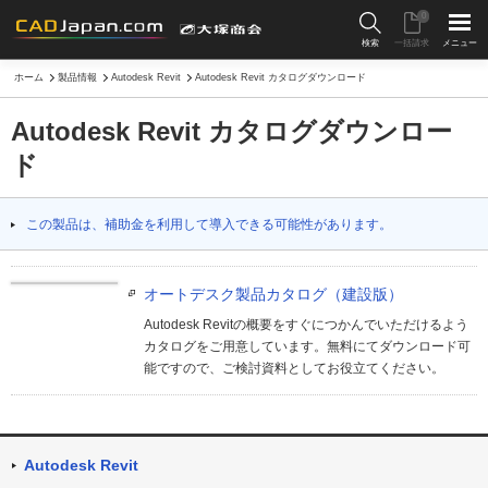
0
検索
一括請求
メニュー
ホーム
製品情報
Autodesk Revit
Autodesk Revit カタログダウンロード
Autodesk Revit カタログダウンロー
ド
この製品は、補助金を利用して導入できる可能性があります。
オートデスク製品カタログ（建設版）
Autodesk Revitの概要をすぐにつかんでいただけるよう
カタログをご用意しています。無料にてダウンロード可
能ですので、ご検討資料としてお役立てください。
Autodesk Revit