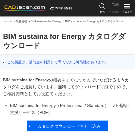
0
検索
一括請求
メニュー
ホーム
製品情報
BIM sustaina for Energy
BIM sustaina for Energy カタログダウンロード
BIM sustaina for Energy カタログダ
ウンロード
この製品は、補助金を利用して導入できる可能性があります。
BIM sustaina for Energyの概要をすぐにつかんでいただけるようカ
タログをご用意しています。無料にてダウンロード可能ですので、
ご検討資料としてお役立てください。
BIM sustaina for Energy（Professional / Standard）、ZEB設計
支援サービス（PDF）
カタログダウンロードお申し込み