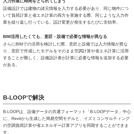
入力作業に時間をとられてしまう
設備設計では建物の諸元情報を入力する必要があり、同じ物件につ
いて負荷計算と省エネ計算の両方を実施する際、同じような入力作
業を繰り返し行っている。設計変更が発生するたびに非効率。
BIM活用したくても、意匠・設備で必要な情報が異なる
さらにBIMでの活用を検討した際、意匠と設備では入力情報が異な
り、意匠で作成したモデルをそのまま空調計算や省エネ計算に活用
することが難しく、設備設計者が計算に必要な情報を追加する必要
がある。
B-LOOPで解決
B-LOOPは、設備データの共通フォーマット「B-LOOPデータ」中心
に、Revitから生成した簡易空間モデルと、イズミコンサルティング
の空調負荷計算や省エネルギー計算アプリを同期することができま
す。