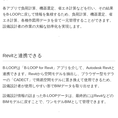
各アプリで負荷計算、機器選定、省エネ計算などを行い、その結果
をB-LOOPに戻して情報を集積するため、負荷計算、機器選定、省
エネ計算、各種作図用データを全て一元管理することができます。
設備設計者の作業の大幅な効率化を実現します。
Revitと連携できる
B-LOOPは「B-LOOP for Revit」アプリを介して、Autodesk Revitと
連携できます。Revitから空間モデルを抽出し、ブラウザー型モデラ
ーの「CADECT」で簡易空間モデルに置き換えて使用できるため、
設備設計者が使用しやすい形でBIMデータを取り出せます。
設備設計情報の詰まったB-LOOPデータは、最終的にはRevitなどの
BIMモデルに戻すことで、ワンモデルBIMとして管理できます。