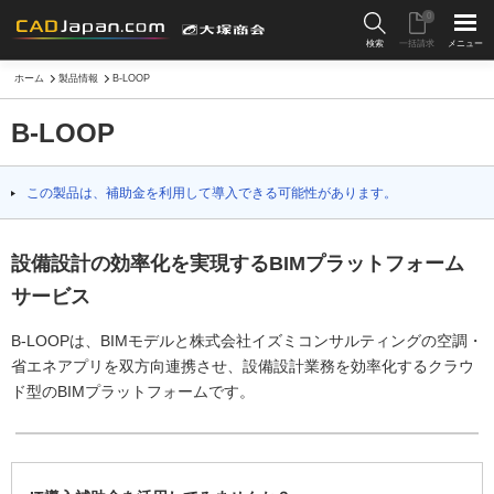
0
検索
一括請求
メニュー
ホーム
製品情報
B-LOOP
B-LOOP
この製品は、補助金を利用して導入できる可能性があります。
設備設計の効率化を実現するBIMプラットフォーム
サービス
B-LOOPは、BIMモデルと株式会社イズミコンサルティングの空調・
省エネアプリを双方向連携させ、設備設計業務を効率化するクラウ
ド型のBIMプラットフォームです。