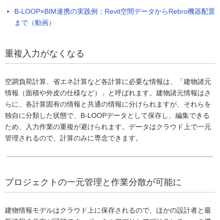
B-LOOP×BIM連携の実践例：Revit空間データからRebro機器配置
まで（動画）
重複入力がなくなる
空調負荷計算、省エネ計算など各計算に必要な情報は、「建物諸元
情報（面積や外皮の仕様など）」と呼ばれます。建物諸元情報はさ
らに、各計算固有の情報と共通の情報に分けられますが、それらを
独自に分類した状態で、B-LOOPデータとして保存し、編集できる
ため、入力作業の重複が避けられます。データはクラウド上で一元
管理されるので、計算のみに専念できます。
プロジェクトの一元管理と作業分散が可能に
建物情報モデルはクラウド上に保存されるので、ほかの設計者と最