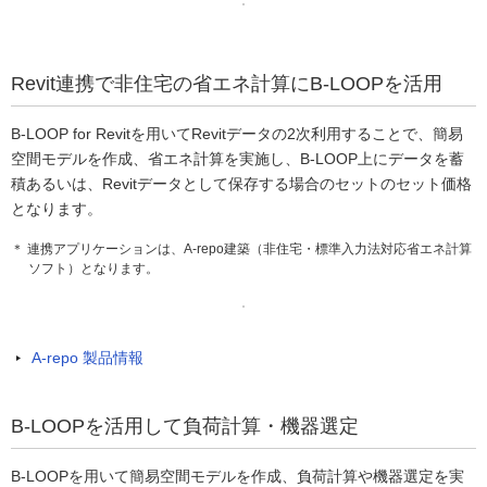
Revit連携で非住宅の省エネ計算にB-LOOPを活用
B-LOOP for Revitを用いてRevitデータの2次利用することで、簡易
空間モデルを作成、省エネ計算を実施し、B-LOOP上にデータを蓄
積あるいは、Revitデータとして保存する場合のセットのセット価格
となります。
＊ 連携アプリケーションは、A-repo建築（非住宅・標準入力法対応省エネ計算
ソフト）となります。
A-repo 製品情報
B-LOOPを活用して負荷計算・機器選定
B-LOOPを用いて簡易空間モデルを作成、負荷計算や機器選定を実