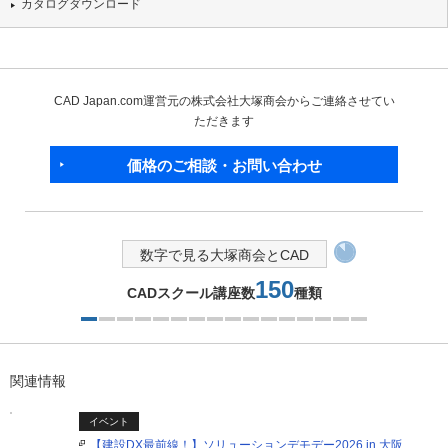
カタログダウンロード
CAD Japan.com運営元の株式会社大塚商会からご連絡させてい
ただきます
価格のご相談・お問い合わせ
数字で見る大塚商会とCAD
150
CADスクール講座数
種類
1つ目を表示中
関連情報
イベント
【建設DX最前線！】ソリューションデモデー2026 in 大阪