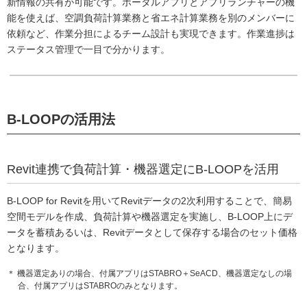
新情報の共有が可能です。ポータルアプリとアプリランチャーの機
能を使えば、空調負荷計算業務と省エネ計算業務を別のメンバーに
依頼など、作業分担によるチーム設計も実現できます。作業進捗は
ステータス管理で一目で分かります。
B-LOOPの活用法
Revit連携で負荷計算・機器選定にB-LOOPを活用
B-LOOP for Revitを用いてRevitデータの2次利用することで、簡易
空間モデルを作成、負荷計算や機器選定を実施し、B-LOOP上にデ
ータを蓄積あるいは、Revitデータとして保存する場合のセット価格
となります。
＊ 機器選定ありの場合、付属アプリはSTABRO＋SeACD、機器選定なしの場
合、付属アプリはSTABROのみとなります。