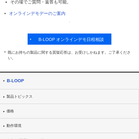
その場でご質問・返答も可能。
オンラインデモデーのご案内
B-LOOP オンラインデモ日程相談
＊ 既にお持ちの製品に関する質疑応答は、お受けしかねます。ご了承くださ
い。
B-LOOP
製品トピックス
価格
動作環境