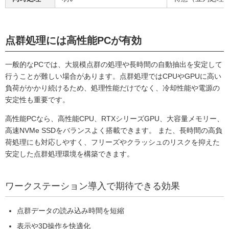
点群処理には高性能PCが有効
一般的なPCでは、大規模点群の処理や長時間の自動抽出を安定して
行うことが難しい場合があります。点群処理ではCPUやGPUに高い
負荷がかかり続けるため、処理性能だけでなく、冷却性能や電源の
安定性も重要です。
高性能PCなら、高性能CPU、RTXシリーズGPU、大容量メモリー、
高速NVMe SSDをバランスよく搭載できます。 また、長時間の高負
荷処理にも対応しやすく、フリーズやクラッシュのリスクを抑えた
安定した点群処理環境を構築できます。
ワークステーション導入で期待できる効果
点群データの読み込み時間を短縮
表示や3D操作を快適化