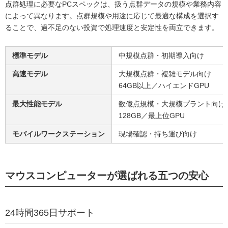
点群処理に必要なPCスペックは、扱う点群データの規模や業務内容
によって異なります。点群規模や用途に応じて最適な構成を選択す
ることで、過不足のない投資で処理速度と安定性を両立できます。
標準モデル
中規模点群・初期導入向け
高速モデル
大規模点群・複雑モデル向け
64GB以上／ハイエンドGPU
最大性能モデル
数億点規模・大規模プラント向け
128GB／最上位GPU
モバイルワークステーション
現場確認・持ち運び向け
マウスコンピューターが選ばれる五つの安心
24時間365日サポート