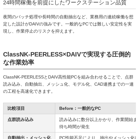
24時間稼働を前提にしたワークステーション品質
夜間のバッチ処理や長時間の自動抽出など、業務用の連続稼働を想
定した設計がDAIVの強みです。一般的なPCでは難しい安定性を実
現し、作業停止のリスクを抑えます。
ClassNK-PEERLESS×DAIVで実現する圧倒的
な作業効率
ClassNK-PEERLESSとDAIV高性能PCを組み合わせることで、点群
読み込み、自動抽出、メッシュ化、モデル化、CAD連携までの一連
の工程を高速化できます。
比較項目
Before：一般的なPC
点群読み込み
読み込みに数分以上かかり、作業開始ま
待ち時間が発生
自動抽出・メッシュ化
PC性能不足により、抽出やメッシュ化に