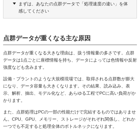
まずは、あなたの点群データで「処理速度の違い」を体
感してください
点群データが重くなる主な原因
点群データが重くなる大きな理由は、扱う情報量の多さです。点群
データは1点ごとに座標情報を持ち、データによっては色情報や反射
強度なども含みます。
設備・プラントのような大規模現場では、取得される点群数が膨大
になり、データ容量も大きくなります。その結果、読み込み、表
示、解析、抽出、モデル化など、あらゆる工程でPCに高い負荷がか
かります。
また、点群処理はPCの一部の性能だけで完結するものではありませ
ん。CPU、GPU、メモリー、ストレージがそれぞれ関係し、どれか
一つでも不足すると処理全体のボトルネックになります。