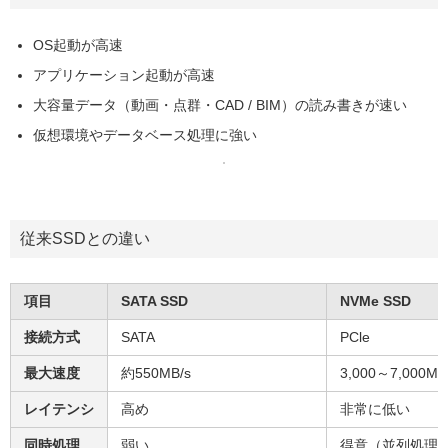
OS起動が高速
アプリケーション起動が高速
大容量データ（動画・点群・CAD / BIM）の読み書きが速い
仮想環境やデータベース処理に強い
従来SSDとの違い
項目
SATA SSD
NVMe SSD
接続方式
SATA
PCle
最大速度
約550MB/s
3,000～7,000M
レイテンシ
高め
非常に低い
同時処理
弱い
得意（並列処理