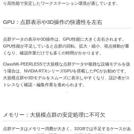
り高性能で安定したワークステーション環境が適しています。
GPU：点群表示や3D操作の快適性を左右
点群データの表示や3D操作は、GPU性能に大きく左右されます。
GPU性能が不足していると点群の回転、拡大・縮小、視点移動が重
くなり、確認作業だけでも多くの時間がかかります。
ClassNK-PEERLESSで大規模な点群データや複雑な設備モデルを扱
う場合は、NVIDIA RTXシリーズGPUを搭載したPCがお勧めです。
大規模点群や3Dモデルをスムーズに表示しやすくなり、設計者がス
トレスなく確認・編集作業を進められます。
メモリー：大規模点群の安定処理に不可欠
点群データはメモリー消費が大きく、32GBでは不足するケースがあ