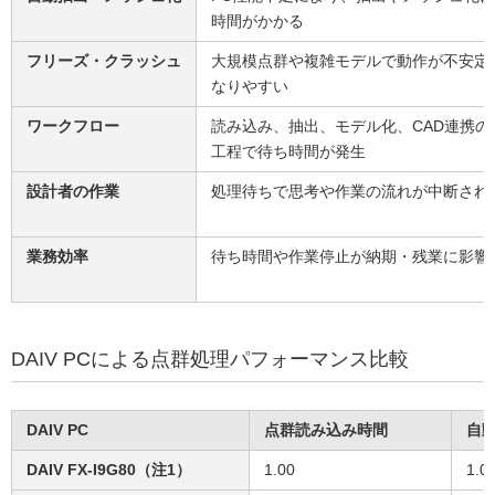
時間がかかる
フリーズ・クラッシュ
大規模点群や複雑モデルで動作が不安定
なりやすい
ワークフロー
読み込み、抽出、モデル化、CAD連携の
工程で待ち時間が発生
設計者の作業
処理待ちで思考や作業の流れが中断され
業務効率
待ち時間や作業停止が納期・残業に影響
DAIV PCによる点群処理パフォーマンス比較
DAIV PC
点群読み込み時間
自
DAIV FX-I9G80（注1）
1.00
1.0