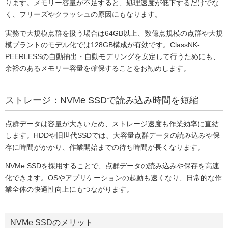
ります。メモリー容量が不足すると、処理速度が低下するだけでな
く、フリーズやクラッシュの原因にもなります。
実務で大規模点群を扱う場合は64GB以上、数億点規模の点群や大規
模プラントのモデル化では128GB構成が有効です。ClassNK-
PEERLESSの自動抽出・自動モデリングを安定して行うためにも、
余裕のあるメモリー容量を確保することをお勧めします。
ストレージ：NVMe SSDで読み込み時間を短縮
点群データは容量が大きいため、ストレージ速度も作業効率に直結
します。HDDや旧世代SSDでは、大容量点群データの読み込みや保
存に時間がかかり、作業開始までの待ち時間が長くなります。
NVMe SSDを採用することで、点群データの読み込みや保存を高速
化できます。OSやアプリケーションの起動も速くなり、日常的な作
業全体の快適性向上にもつながります。
NVMe SSDのメリット