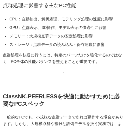
点群処理に影響する主なPC性能
CPU：自動抽出、解析処理、モデリング処理の速度に影響
GPU：点群表示、3D操作、モデル表示の快適性に影響
メモリー：大規模点群データの安定処理に影響
ストレージ：点群データの読み込み・保存速度に影響
点群処理を快適に行うには、特定のパーツだけを強化するのではな
く、PC全体の性能バランスを整えることが重要です。
ClassNK-PEERLESSを快適に動かすために必
要なPCスペック
一般的なPCでも、小規模な点群データであれば動作する場合があり
ます。しかし、大規模点群や複雑な設備モデルを扱う実務では、よ