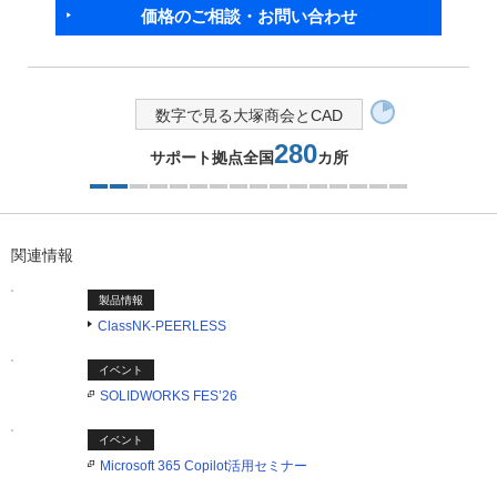
価格のご相談・お問い合わせ
数字で見る大塚商会とCAD
280
サポート拠点全国
カ所
2つ目を表示中
関連情報
製品情報
ClassNK-PEERLESS
イベント
SOLIDWORKS FES’26
イベント
Microsoft 365 Copilot活用セミナー