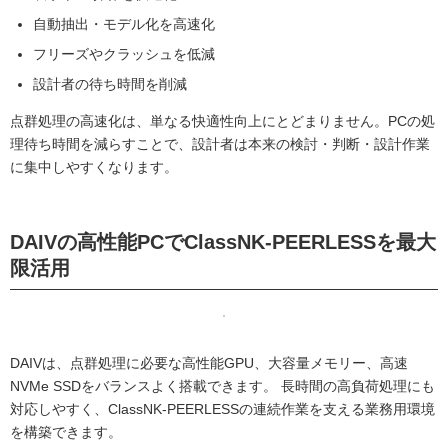
自動抽出・モデル化を高速化
フリーズやクラッシュを低減
設計者の待ち時間を削減
点群処理の高速化は、単なる快適性向上にとどまりません。PCの処
理待ち時間を減らすことで、設計者は本来の検討・判断・設計作業
に集中しやすくなります。
DAIVの高性能PCでClassNK-PEERLESSを最大
限活用
DAIVは、点群処理に必要な高性能GPU、大容量メモリー、高速
NVMe SSDをバランスよく搭載できます。 長時間の高負荷処理にも
対応しやすく、ClassNK-PEERLESSの連続作業を支える業務用環境
を構築できます。