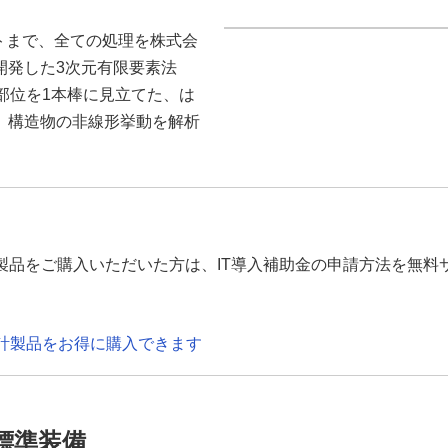
、ポストまで、全ての処理を株式会
開発した3次元有限要素法
部位を1本棒に見立てた、は
、構造物の非線形挙動を解析
製品をご購入いただいた方は、IT導入補助金の申請方法を無料
設計製品をお得に購入できます
標準装備