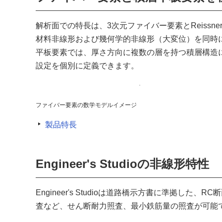
解析面での特長は、3次元ファイバー要素とReissne
材料非線形および幾何学的非線形（大変位）を同時
平板要素では、厚さ方向に複数の層を持つ積層構造
設定を個別に定義できます。
ファイバー要素の数学モデルイメージ
製品特長
Engineer's Studioの非線形特性
Engineer's Studioは道路橋示方書に準拠
査など、せん断耐力照査、最小鉄筋量の照査が可能