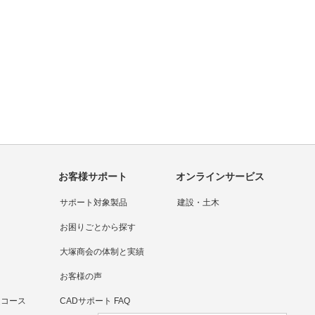
問い合わせをする
大塚商会の強み
お客様サポート
オンラインサービス
サポート対象製品
建設・土木
お困りごとから探す
大塚商会の体制と実績
お客様の声
連コース
CADサポート FAQ