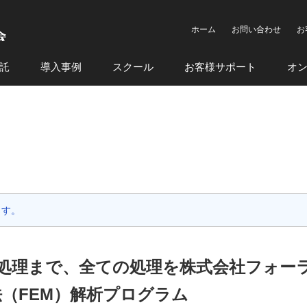
ホーム
お問い合わせ
お
託
導入事例
スクール
お客様サポート
オ
ます。
処理まで、全ての処理を株式会社フォー
（FEM）解析プログラム