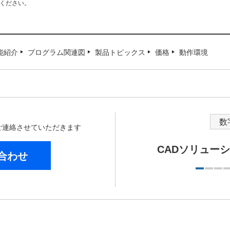
承ください。
能紹介
プログラム関連図
製品トピックス
価格
動作環境
数
からご連絡させていただきます
CADソリュー
合わせ