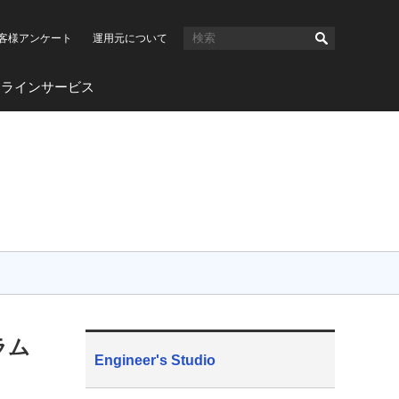
客様アンケート
運用元について
ンラインサービス
ラム
Engineer's Studio