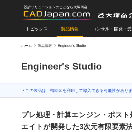
設計ソリューションのことなら大塚商会
トピックス
製品情報
コンサル・開発・受
ホーム
製品情報
Engineer's Studio
Engineer's Studio
この製品は、補助金を利用して導入できる可能性があり
プレ処理・計算エンジン・ポスト
エイトが開発した3次元有限要素法