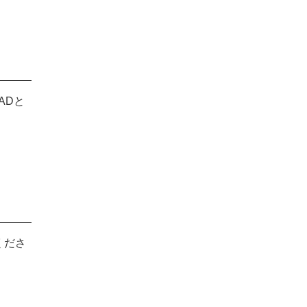
ADと
くださ