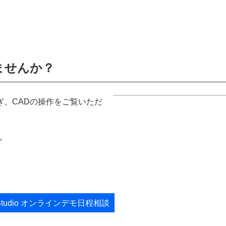
ませんか？
、CADの操作をご覧いただ
。
's Studio オンラインデモ日程相談