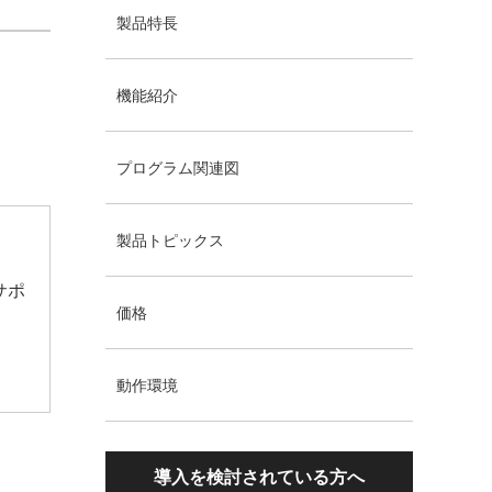
製品特長
機能紹介
プログラム関連図
製品トピックス
サポ
価格
動作環境
導入を検討されている方へ