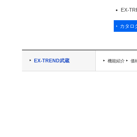
EX-T
カタロ
EX-TREND武蔵
機能紹介
価