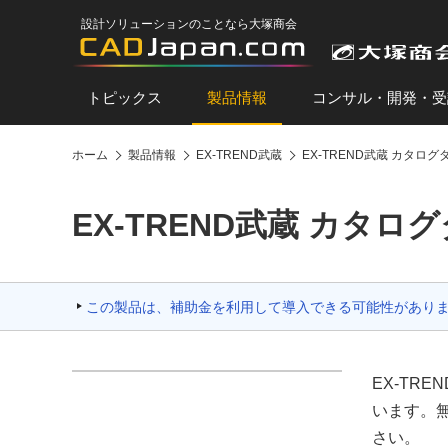
設計ソリューションのことなら大塚商会
トピックス
製品情報
コンサル・開発・受
ホーム
製品情報
EX-TREND武蔵
EX-TREND武蔵 カタロ
EX-TREND武蔵 カタ
この製品は、補助金を利用して導入できる可能性があり
EX-TR
います。
さい。