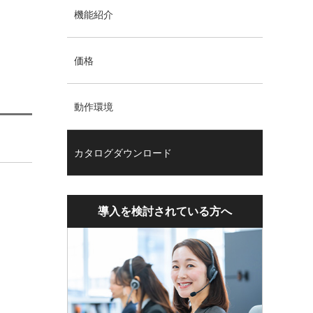
機能紹介
価格
動作環境
カタログダウンロード
導入を検討されている方へ