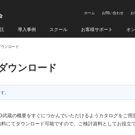
ホーム
お問い合わせ
お
託
導入事例
スクール
お客様サポート
オ
グダウンロード
ログダウンロード
ます。
END武蔵の概要をすぐにつかんでいただけるようカタログをご用
無料にてダウンロード可能ですので、ご検討資料としてお役立