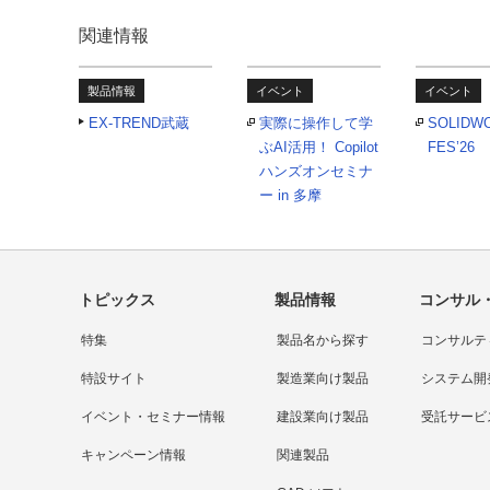
関連情報
製品情報
イベント
イベント
EX-TREND武蔵
実際に操作して学
SOLIDW
ぶAI活用！ Copilot
FES’26
ハンズオンセミナ
ー in 多摩
トピックス
製品情報
コンサル
特集
製品名から探す
コンサルテ
特設サイト
製造業向け製品
システム開
イベント・セミナー情報
建設業向け製品
受託サービ
キャンペーン情報
関連製品