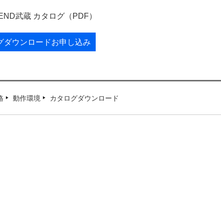
REND武蔵 カタログ（PDF）
グダウンロードお申し込み
格
動作環境
カタログダウンロード