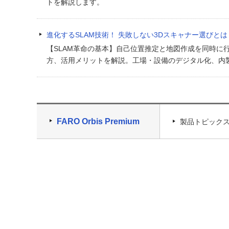
トを解説します。
進化するSLAM技術！ 失敗しない3Dスキャナー選びと
【SLAM革命の基本】自己位置推定と地図作成を同時に
方、活用メリットを解説。工場・設備のデジタル化、内
FARO Orbis Premium
製品トピック