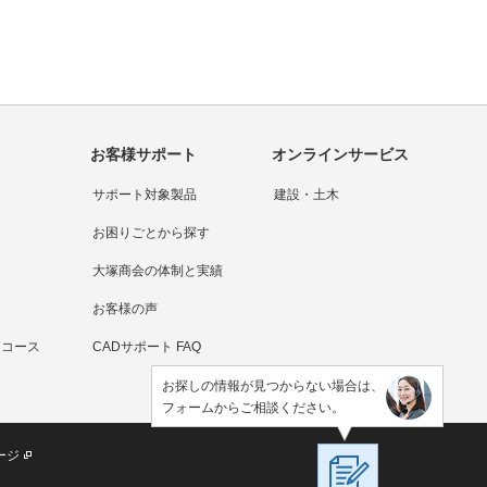
お客様サポート
オンラインサービス
サポート対象製品
建設・土木
お困りごとから探す
大塚商会の体制と実績
お客様の声
連コース
CADサポート FAQ
お探しの情報が見つからない場合は、
フォームからご相談ください。
ージ