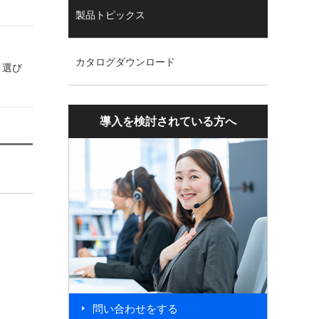
製品トピックス
カタログダウンロード
、選び
導入を検討されている方へ
問い合わせをする