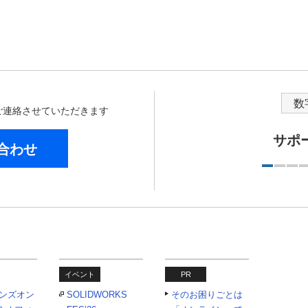
数
からご連絡させていただきます
サポ
合わせ
イベント
PR
eハンズオン
SOLIDWORKS
そのお困りごとは