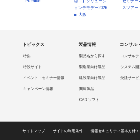
Premium
線！】ソリューシ
セミナー
ョンデモデー2026
スツアー
in 大阪
トピックス
製品情報
コンサル
特集
製品名から探す
コンサルテ
特設サイト
製造業向け製品
システム開
イベント・セミナー情報
建設業向け製品
受託サービ
キャンペーン情報
関連製品
CAD ソフト
サイトマップ
サイトの利用条件
情報セキュリティ基本方針