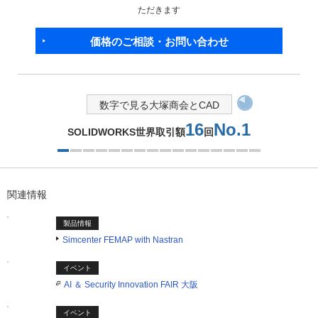
ただきます
価格のご相談・お問い合わせ
数字で見る大塚商会とCAD
16
No.1
SOLIDWORKS世界取引額
回
1つ目を表示中
関連情報
製品情報
Simcenter FEMAP with Nastran
イベント
AI ＆ Security Innovation FAIR 大阪
イベント