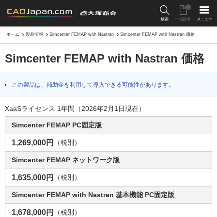
0
検索
一括請求
メニュー
ホーム
製品情報
Simcenter FEMAP with Nastran
Simcenter FEMAP with Nastran 価格
Simcenter FEMAP with Nastran 価格
この製品は、補助金を利用して導入できる可能性があります。
XaaSライセンス 1年間（2026年2月1日現在）
Simcenter FEMAP PC固定版
1,269,000円
（税別）
Simcenter FEMAP ネットワーク版
1,635,000円
（税別）
Simcenter FEMAP with Nastran 基本機能 PC固定版
1,678,000円
（税別）