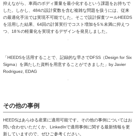
抑えながら、車両のボディ重量を最小化するという課題をお持ちで
した。しかし、484の設計変数を含む複雑な問題を扱うには、従来
の最適化手法では実現不可能でした。そこで設計探査ツールHEEDS
を活用した結果、64回の計算実行でコスト増加を5％未満に抑えつ
つ、18％の軽量化を実現するデザインを発見しました。
「HEEDSを活用することで、記録的な早さでDFSS（Design for Six
Sigma）を満たした資料を用意することができました」by Javier
Rodriguez, EDAG
その他の事例
HEEDSはあらゆる産業に適用可能です。その他の事例についてはお
問い合わせいただくか、LinkedInで適用事例に関する最新情報を更
新していますので、ぜひご参考ください。