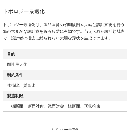
トポロジー最適化
トポロジー最適化は、製品開発の初期段階や大幅な設計変更を行う
際の大まかな設計案を得る段階に有効です。与えられた設計領域内
で、設計者の概念に縛られない大胆な形状を生成できます。
目的
剛性最大化
制約条件
体積比、質量比
製造制限
一様断面、鏡面対称、鏡面対称一様断面、形状拘束
トポロジー最適化