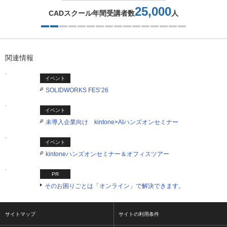
25,000
CADスクール年間受講者数
人
2つ目を表示中
関連情報
イベント
SOLIDWORKS FES’26
イベント
未導入企業向け kintone×AIハンズオンセミナー
イベント
kintoneハンズオンセミナー＆オフィスツアー
PR
そのお困りごとは「オンライン」で解決できます。
サイトマップ
サイトの利用条件