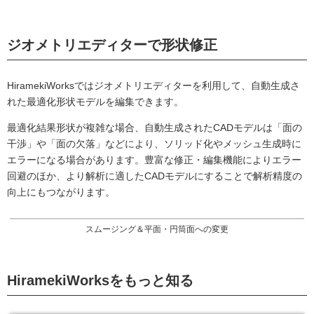
ジオメトリエディターで形状修正
HiramekiWorksではジオメトリエディターを利用して、自動生成さ
れた最適化形状モデルを編集できます。
最適化結果形状が複雑な場合、自動生成されたCADモデルは「面の
干渉」や「面の欠落」などにより、ソリッド化やメッシュ生成時に
エラーになる場合があります。豊富な修正・編集機能によりエラー
回避のほか、より解析に適したCADモデルにすることで解析精度の
向上にもつながります。
スムージング＆平面・円筒面への変更
HiramekiWorksをもっと知る