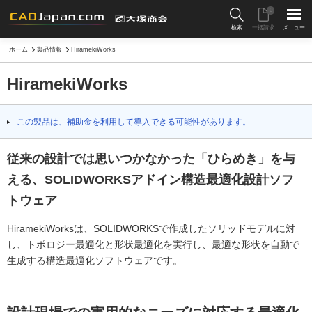
0
検索
一括請求
メニュー
ホーム
製品情報
HiramekiWorks
HiramekiWorks
この製品は、補助金を利用して導入できる可能性があります。
従来の設計では思いつかなかった「ひらめき」を与
える、SOLIDWORKSアドイン構造最適化設計ソフ
トウェア
HiramekiWorksは、SOLIDWORKSで作成したソリッドモデルに対
し、トポロジー最適化と形状最適化を実行し、最適な形状を自動で
生成する構造最適化ソフトウェアです。