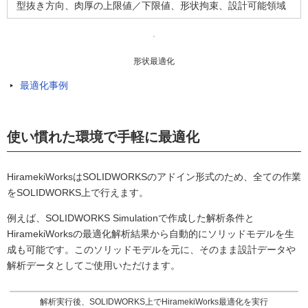
型抜き方向、肉厚の上限値／下限値、形状拘束、設計可能領域
形状最適化
最適化事例
使い慣れた環境で手軽に最適化
HiramekiWorksはSOLIDWORKSのアドイン形式のため、全ての作業
をSOLIDWORKS上で行えます。
例えば、SOLIDWORKS Simulationで作成した解析条件と
HiramekiWorksの最適化解析結果から自動的にソリッドモデルを生
成も可能です。このソリッドモデルを元に、そのまま設計データや
解析データとしてご使用いただけます。
解析実行後、SOLIDWORKS上でHiramekiWorks最適化を実行