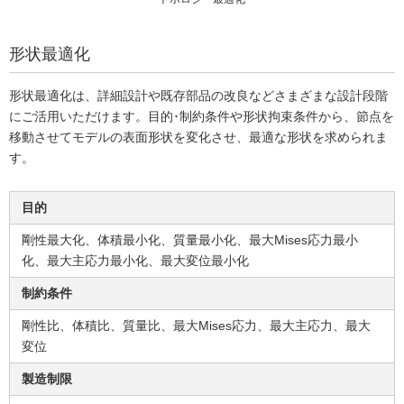
形状最適化
形状最適化は、詳細設計や既存部品の改良などさまざまな設計段階
にご活用いただけます。目的･制約条件や形状拘束条件から、節点を
移動させてモデルの表面形状を変化させ、最適な形状を求められま
す。
目的
剛性最大化、体積最小化、質量最小化、最大Mises応力最小
化、最大主応力最小化、最大変位最小化
制約条件
剛性比、体積比、質量比、最大Mises応力、最大主応力、最大
変位
製造制限