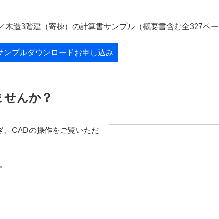
／木造3階建（寄棟）の計算書サンプル（概要書含む全327ペ
サンプルダウンロードお申し込み
ませんか？
、CADの操作をご覧いただ
。