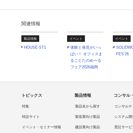
関連情報
製品情報
イベント
イベント
HOUSE-ST1
体験と発見がいっ
SOLIDW
ぱい！ オフィスま
FES’26
るごとたのめーる
フェア2026福岡
トピックス
製品情報
コンサル
特集
製品名から探す
コンサルテ
特設サイト
製造業向け製品
システム開
イベント・セミナー情報
建設業向け製品
受託サービ