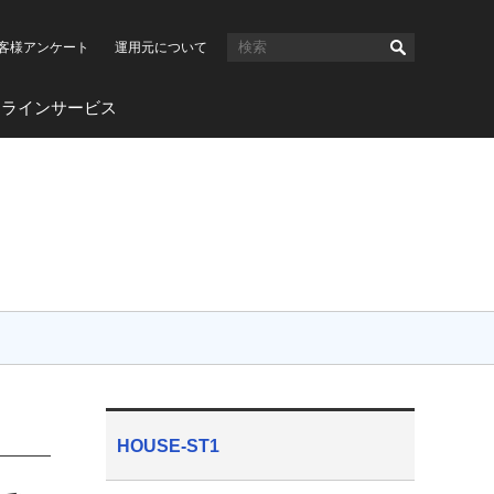
客様アンケート
運用元について
ンラインサービス
HOUSE-ST1