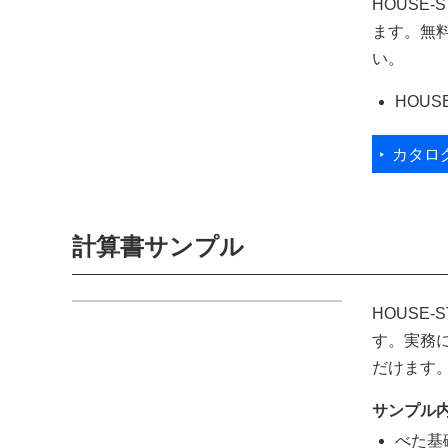
HOUSE
ます。無
い。
HOUS
カタロ
計算書サンプル
HOUSE
す。実務
だけます
サンプル内
べた基