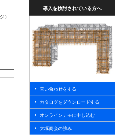
導入を検討されている方へ
ージ）
問い合わせをする
カタログをダウンロードする
オンラインデモに申し込む
大塚商会の強み