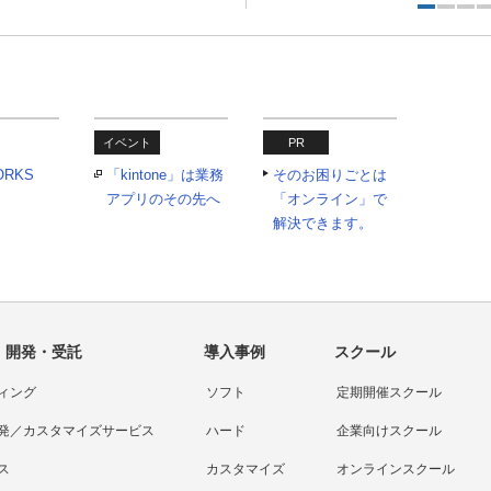
イベント
PR
ORKS
「kintone」は業務
そのお困りごとは
アプリのその先へ
「オンライン」で
解決できます。
・開発・受託
導入事例
スクール
ィング
ソフト
定期開催スクール
発／カスタマイズサービス
ハード
企業向けスクール
ス
カスタマイズ
オンラインスクール