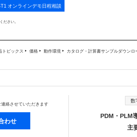
-ST1 オンラインデモ日程相談
承ください。
品トピックス
価格
動作環境
カタログ・計算書サンプルダウンロ
数
からご連絡させていただきます
PDM・PL
合わせ
主