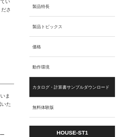
してい
製品特長
くださ
製品トピックス
価格
動作環境
カタログ・計算書サンプルダウンロード
ていま
認いた
無料体験版
HOUSE-ST1
ー