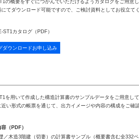
-ST1の概要をすぐにつかんでいただけるようカタログをご用意
料にてダウンロード可能ですので、ご検討資料としてお役立て
E-ST1カタログ（PDF）
グダウンロードお申し込み
-ST1を用いて作成した構造計算書のサンプルデータをご用意し
に近い形式の帳票を通じて、出力イメージや内容の構成をご確
。
容（PDF）
礎／木造3階建（切妻）の計算書サンプル（概要書含む全332ペ