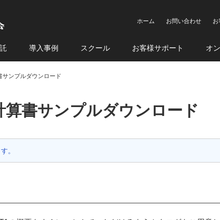
ホーム
お問い合わせ
お
託
導入事例
スクール
お客様サポート
オ
計算書サンプルダウンロード
グ・計算書サンプルダウンロード
ます。