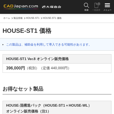
0
検索
一括請求
メニュー
ホーム
製品情報
HOUSE-ST1
HOUSE-ST1 価格
HOUSE-ST1 価格
この製品は、補助金を利用して導入できる可能性があります。
HOUSE-ST1 Ver.8 オンライン販売価格
396,000円
（税別）（定価 440,000円）
お得なセット製品
HOUSE-混構造パック（HOUSE-ST1＋HOUSE-WL）
オンライン販売価格（注1）