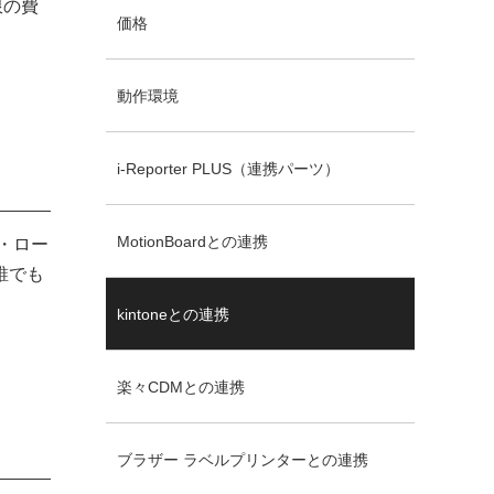
限の費
価格
動作環境
i-Reporter PLUS（連携パーツ）
MotionBoardとの連携
・ロー
誰でも
kintoneとの連携
楽々CDMとの連携
ブラザー ラベルプリンターとの連携