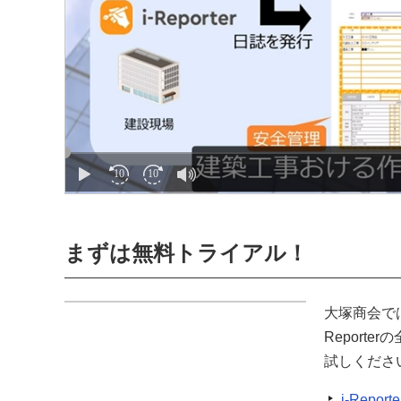
まずは無料トライアル！
大塚商会で
Repor
試しくださ
i-Repo