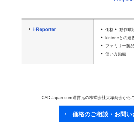
i-Reporter
価格
動作環
kintoneとの連
ファミリー製
使い方動画
CAD Japan.com運営元の株式会社大塚商会
価格のご相談・お問い