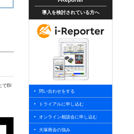
i-Reporter
導入を検討されている方へ
でBI
問い合わせをする
トライアルに申し込む
オンライン相談会に申し込む
大塚商会の強み