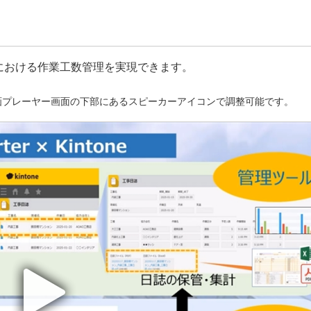
建築工事における作業工数管理を実現できます。
画プレーヤー画面の下部にあるスピーカーアイコンで調整可能です。