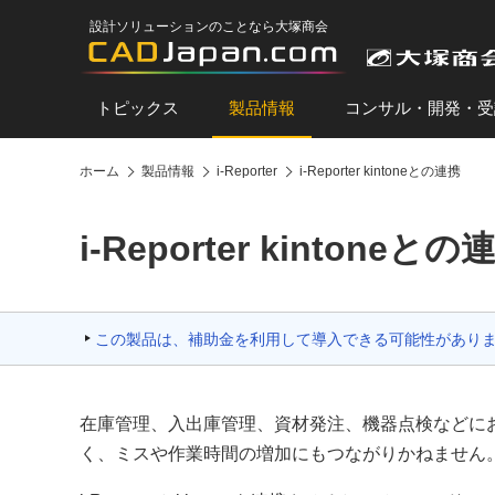
設計ソリューションのことなら大塚商会
トピックス
製品情報
コンサル・開発・受
ホーム
製品情報
i-Reporter
i-Reporter kintoneとの連携
i-Reporter kintoneとの
この製品は、補助金を利用して導入できる可能性があり
在庫管理、入出庫管理、資材発注、機器点検などにお
く、ミスや作業時間の増加にもつながりかねません