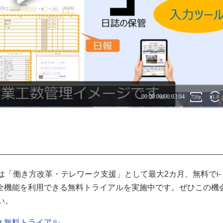
は「働き方改革・テレワーク支援」として最大2カ月、無料でi-
terの全機能を利用できる無料トライアルを実施中です。ぜひこの機
い。
rter 無料トライアル