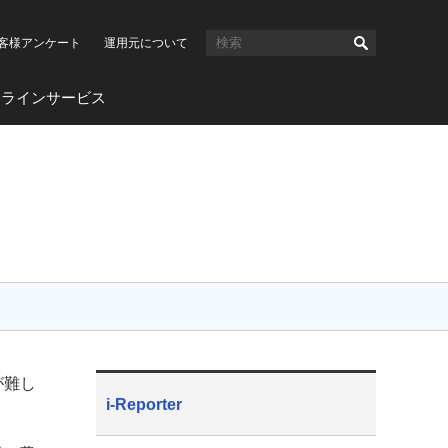
客様アンケート
運用元について
ンラインサービス
が難し
i-Reporter