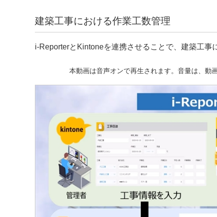
建築工事における作業工数管理
i-ReporterとKintoneを連携させることで、
本動画は音声オンで再生されます。音量は、動