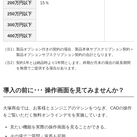
200万円以下
15％
250万円以下
300万円以下
400万円以下
（注1）製品オプション付きの契約の場合、製品本体サブスクリプション契約＋
製品オプションサブスクリプション契約の合計となります。
（注2）契約1年とは納品時より1年間とします。終期が月末の場合の延長期間
を無償でご提供する場合があります。
導入の前に･･･ 操作画面を見てみませんか？
大塚商会では、お客様とエンジニアのマシンをつなぎ、CADの操作
をご覧いただく無料オンラインデモを実施しています。
見たい機能を実際の操作画面を見ることができる。
その場でご質問・返答も可能。