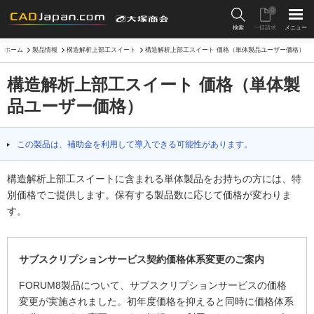
0
検索
一括請求
メニュー
ホーム
製品情報
構造解析上部工スイート
構造解析上部工スイート 価格（単体製品ユーザー価格）
構造解析上部工スイート 価格（単体製
品ユーザー価格）
この製品は、補助金を利用して導入できる可能性があります。
構造解析上部工スイートに含まれる単体製品をお持ちの方には、特
別価格でご提供します。保有する製品数に応じて価格が変わりま
す。
サブスクリプションサービス契約価格体系変更のご案内
FORUM8製品について、サブスクリプションサービスの価格
変更が実施されました。初年度価格を抑えると同時に価格体系