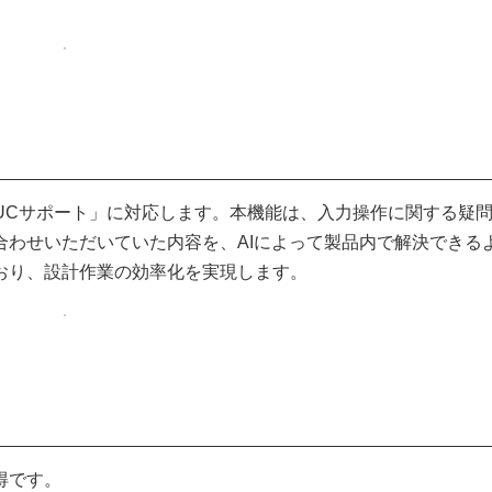
AI UCサポート」に対応します。本機能は、入力操作に関する疑
合わせいただいていた内容を、AIによって製品内で解決できる
おり、設計作業の効率化を実現します。
得です。