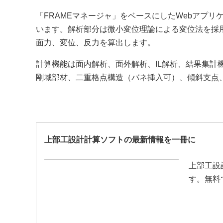
「FRAMEマネージャ」をベースにしたWebアプ
います。解析部分は微小変位理論による変位法を採
面力、変位、反力を算出します。
計算機能は面内解析、面外解析、IL解析、結果集計
剛域部材、二重格点構造（バネ挿入可）、傾斜支点
上部工設計計算ソフトの最新情報を一冊に
上部工設
す。無料