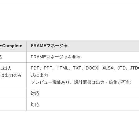
Complete
FRAMEマネージャ
る
FRAMEマネージャを参照
式に出力
PDF、PPF、HTML、TXT、DOCX、XLSX、JTD、JT
書は出力のみ
式に出力
プレビュー機能あり、設計調書は出力・編集が可能
対応
対応