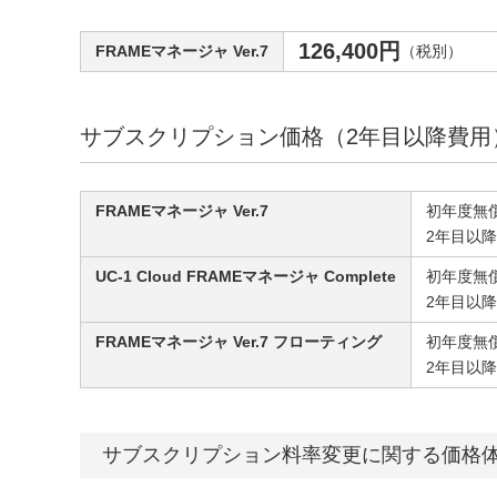
126,400円
FRAMEマネージャ Ver.7
（税別）
サブスクリプション価格（2年目以降費用
FRAMEマネージャ Ver.7
初年度無
2年目以
UC-1 Cloud FRAMEマネージャ Complete
初年度無
2年目以
FRAMEマネージャ Ver.7 フローティング
初年度無
2年目以
サブスクリプション料率変更に関する価格