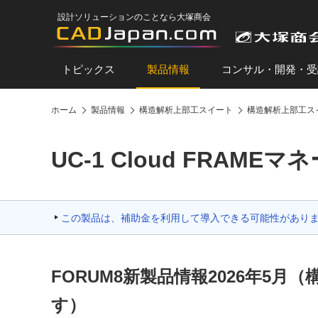
設計ソリューションのことなら大塚商会
トピックス
製品情報
コンサル・開発・受
ホーム
製品情報
構造解析上部工スイート
構造解析上部工ス
UC-1 Cloud FRAME
この製品は、補助金を利用して導入できる可能性があり
FORUM8新製品情報2026年5
す）