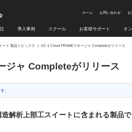
ホーム
お問い合わせ
お
託
導入事例
スクール
お客様サポート
オ
イート 製品トピックス
UC-1 Cloud FRAMEマネージャ Completeがリリース
マネージャ Completeがリリース
ます。
月（構造解析上部工スイートに含まれる製品で