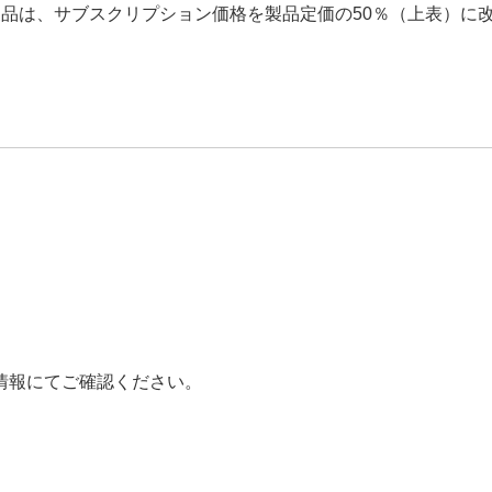
装した製品は、サブスクリプション価格を製品定価の50％（上表）に
情報にてご確認ください。