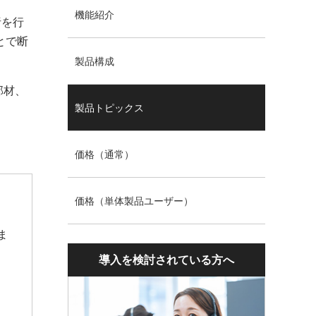
機能紹介
析を行
とで断
製品構成
部材、
製品トピックス
価格（通常）
価格（単体製品ユーザー）
ま
導入を検討されている方へ