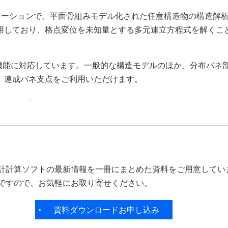
リケーションで、平面骨組みモデル化された任意構造物の構造解
用しており、格点変位を未知量とする多元連立方程式を解くこ
機能に対応しています。一般的な構造モデルのほか、分布バネ
、連成バネ支点をご利用いただけます。
計計算ソフトの最新情報を一冊にまとめた資料をご用意してい
ですので、お気軽にお取り寄せください。
資料ダウンロードお申し込み