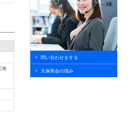
問い合わせをする
DC形
大塚商会の強み