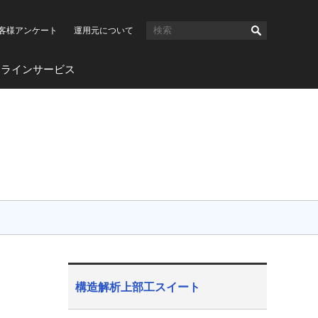
客様アンケート
運用元について
ンラインサービス
構造解析上部工スイート