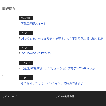
関連情報
製品情報
下部工基礎スイート
イベント
AIで攻める。セキュリティで守る。人手不足時代の勝ち残り戦略
イベント
SOLIDWORKS FES’26
イベント
【建設DX最前線！】ソリューションデモデー2026 in 大阪
PR
そのお困りごとは「オンライン」で解決できます。
サイトマップ
サイトの利用条件