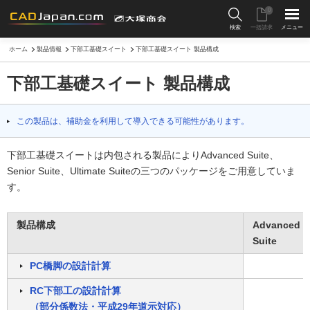
0
検索
一括請求
メニュー
ホーム
製品情報
下部工基礎スイート
下部工基礎スイート 製品構成
下部工基礎スイート 製品構成
この製品は、補助金を利用して導入できる可能性があります。
下部工基礎スイートは内包される製品によりAdvanced Suite、
Senior Suite、Ultimate Suiteの三つのパッケージをご用意していま
す。
製品構成
Advanced
Suite
PC橋脚の設計計算
RC下部工の設計計算
（部分係数法・平成29年道示対応）