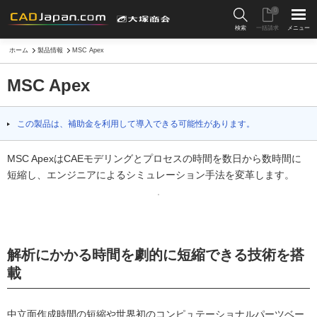
0
検索
一括請求
メニュー
ホーム
製品情報
MSC Apex
MSC Apex
この製品は、補助金を利用して導入できる可能性があります。
MSC ApexはCAEモデリングとプロセスの時間を数日から数時間に
短縮し、エンジニアによるシミュレーション手法を変革します。
解析にかかる時間を劇的に短縮できる技術を搭
載
中立面作成時間の短縮や世界初のコンピュテーショナルパーツベー