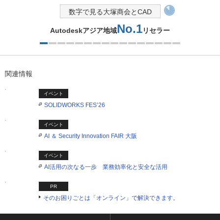
数字で見る大塚商会とCAD
No.1
Autodeskアジア地域
リセラー
1つ目を表示中
関連情報
イベント
SOLIDWORKS FES’26
イベント
AI ＆ Security Innovation FAIR 大阪
イベント
AI活用の次なる一歩 業務効率化と安全な活用
PR
そのお困りごとは「オンライン」で解決できます。