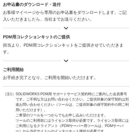
お申込書のダウンロード・送付
お客様マイページから専用のお申込書をダウンロードします。ご記
入いただきましたら、当社までお送りください。
PDM用コレクションキットのご提供
担当より、PDM用コレクションキットをご提供させていただきま
す。
ご利用開始
お手続き完了となり、ご利用を開始いただけます。
（注1）SOLIDWORKS PDM用 サポートサービス契約時にご案内した会員番号
です。ご不明な方はお問い合わせください。ご提供対象の保守契約は別
途お問い合わせください（ツールは、ご提供対象の保守契約中の間ご利
用いただけます）。
ご希望のツールを一つからでもお申し込みいただけます。
ツールのご利用前にはライセンス取得が必要です。ライセンス取得には
ご利用になるクライアント（PDMサーバー用ツールは、PDMサーバ
ー）から当社サイトへのインターネット接続が必要です。