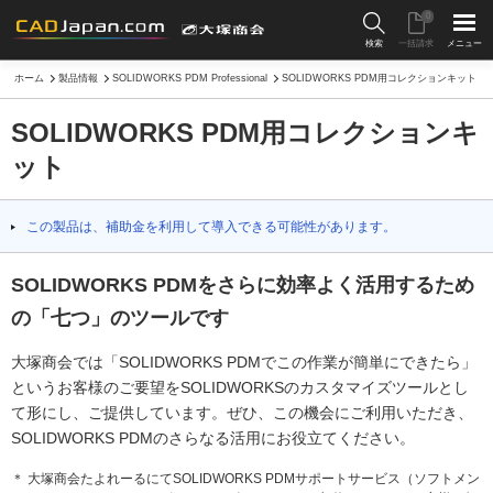
0
検索
一括請求
メニュー
ホーム
製品情報
SOLIDWORKS PDM Professional
SOLIDWORKS PDM用コレクションキット
SOLIDWORKS PDM用コレクションキ
ット
この製品は、補助金を利用して導入できる可能性があります。
SOLIDWORKS PDMをさらに効率よく活用するため
の「七つ」のツールです
大塚商会では「SOLIDWORKS PDMでこの作業が簡単にできたら」
というお客様のご要望をSOLIDWORKSのカスタマイズツールとし
て形にし、ご提供しています。ぜひ、この機会にご利用いただき、
SOLIDWORKS PDMのさらなる活用にお役立てください。
＊ 大塚商会たよれーるにてSOLIDWORKS PDMサポートサービス（ソフトメン