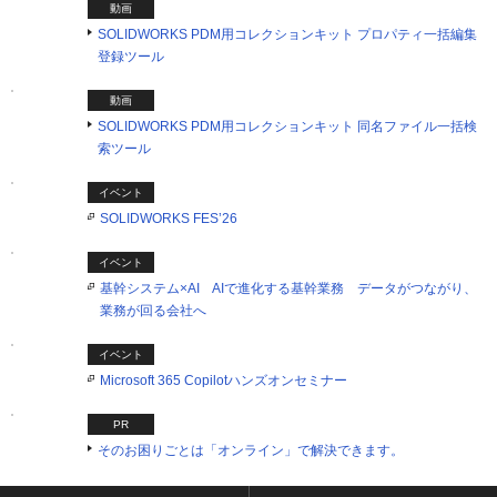
動画
SOLIDWORKS PDM用コレクションキット プロパティ一括編集
登録ツール
動画
SOLIDWORKS PDM用コレクションキット 同名ファイル一括検
索ツール
イベント
SOLIDWORKS FES’26
イベント
基幹システム×AI AIで進化する基幹業務 データがつながり、
業務が回る会社へ
イベント
Microsoft 365 Copilotハンズオンセミナー
PR
そのお困りごとは「オンライン」で解決できます。