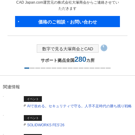
CAD Japan.com運営元の株式会社大塚商会からご連絡させてい
ただきます
価格のご相談・お問い合わせ
数字で見る大塚商会とCAD
280
サポート拠点全国
カ所
1つ目を表示中
関連情報
イベント
AIで攻める。セキュリティで守る。人手不足時代の勝ち残り戦略
イベント
SOLIDWORKS FES’26