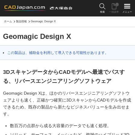
0
検索
一括請求
メニュー
ホーム
製品情報
Geomagic Design X
Geomagic Design X
この製品は、補助金を利用して導入できる可能性があります。
3DスキャンデータからCADモデルへ最速でパスす
る、リバースエンジニアリングソフトウェア
Geomagic Design Xは、ほかのリバースエンジニアリングソフトウ
ェアよりも速く、正確かつ確実に3DスキャンからCADモデルを作成
できるため、既存の製品から新たなビジネスバリューを生み出せま
す。
数百万の点群から成る大容量のデータでも速く処理。
ソリッド、サーフェス、メッシュなど、複雑のハイブリッド3D