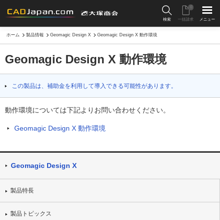
0
検索
一括請求
メニュー
ホーム
製品情報
Geomagic Design X
Geomagic Design X 動作環境
Geomagic Design X 動作環境
この製品は、補助金を利用して導入できる可能性があります。
動作環境については下記よりお問い合わせください。
Geomagic Design X 動作環境
Geomagic Design X
製品特長
製品トピックス