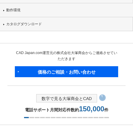
動作環境
カタログダウンロード
CAD Japan.com運営元の株式会社大塚商会からご連絡させてい
ただきます
価格のご相談・お問い合わせ
数字で見る大塚商会とCAD
150,000
電話サポート月間対応件数約
件
1つ目を表示中