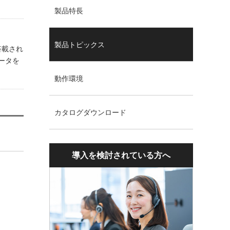
製品特長
製品トピックス
搭載され
ータを
動作環境
カタログダウンロード
導入を検討されている方へ