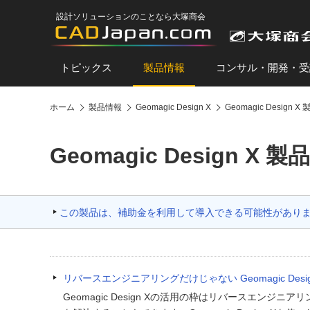
設計ソリューションのことなら大塚商会
トピックス
製品情報
コンサル・開発・受
ホーム
製品情報
Geomagic Design X
Geomagic Design
Geomagic Design X
この製品は、補助金を利用して導入できる可能性があり
リバースエンジニアリングだけじゃない Geomagic Desi
Geomagic Design Xの活用の枠はリバースエン