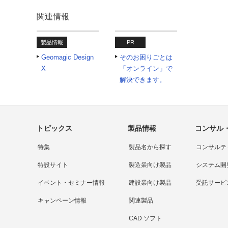
関連情報
製品情報
PR
Geomagic Design
そのお困りごとは
X
「オンライン」で
解決できます。
トピックス
製品情報
コンサル
特集
製品名から探す
コンサルテ
特設サイト
製造業向け製品
システム開
イベント・セミナー情報
建設業向け製品
受託サービ
キャンペーン情報
関連製品
CAD ソフト