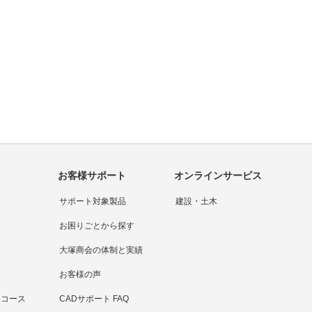
問い合わせをする
大塚商会の強み
お客様サポート
オンラインサービス
サポート対象製品
建設・土木
お困りごとから探す
大塚商会の体制と実績
お客様の声
連コース
CADサポート FAQ