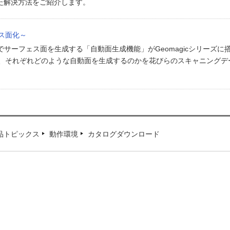
を使った解決方法をご紹介します。
ェス面化～
サーフェス面を生成する「自動面生成機能」がGeomagicシリーズに
では、それぞれどのような自動面を生成するのかを花びらのスキャニングデ
品トピックス
動作環境
カタログダウンロード