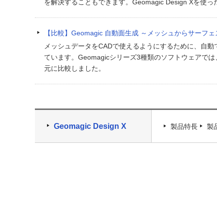
を解決することもできます。Geomagic Design X
【比較】Geomagic 自動面生成 ～メッシュからサーフ
メッシュデータをCADで使えるようにするために、自動で
ています。Geomagicシリーズ3種類のソフトウェア
元に比較しました。
Geomagic Design X
製品特長
製