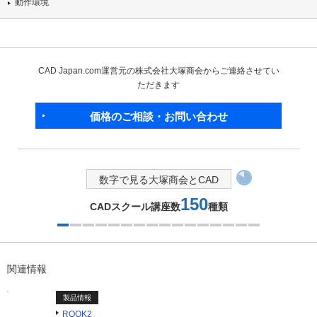
動作環境
CAD Japan.com運営元の株式会社大塚商会からご連絡させてい
ただきます
価格のご相談・お問い合わせ
数字で見る大塚商会とCAD
150
CADスクール講座数
種類
1つ目を表示中
関連情報
製品情報
ROOK2