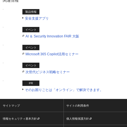
関連情報
製品情報
安全支援アプリ
イベント
AI ＆ Security Innovation FAIR 大阪
イベント
Microsoft 365 Copilot活用セミナー
イベント
次世代ビジネス戦略セミナー
PR
そのお困りごとは「オンライン」で解決できます。
サイトマップ
サイトの利用条件
情報セキュリティ基本方針
個人情報保護方針