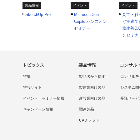
製品情報
イベント
イベント
SketchUp Pro
Microsoft 365
見て・触
Copilotハンズオン
ぐ実践で
セミナー
務改善D
ンセミナ
トピックス
製品情報
コンサル
特集
製品名から探す
コンサルテ
特設サイト
製造業向け製品
システム開
イベント・セミナー情報
建設業向け製品
受託サービ
キャンペーン情報
関連製品
CAD ソフト