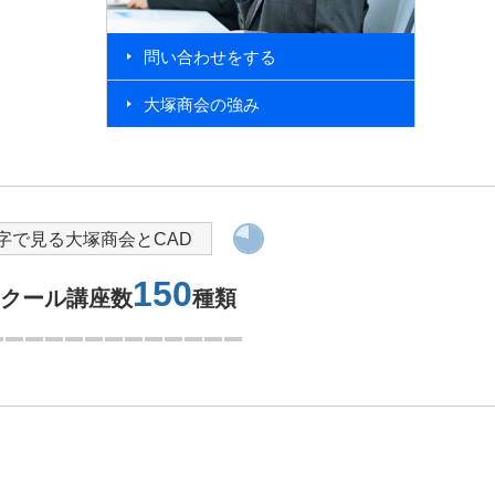
問い合わせをする
大塚商会の強み
導入を検討されている方へ
字で見る大塚商会とCAD
150
スクール講座数
種類
1つ目を表示中
問い合わせをする
大塚商会の強み