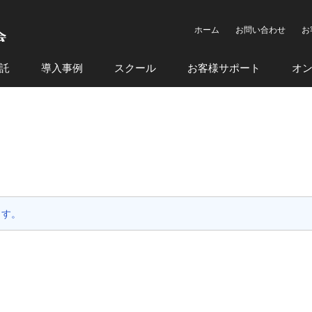
ホーム
お問い合わせ
お
託
導入事例
スクール
お客様サポート
オ
ます。