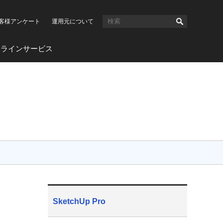
客様アンケート
運用元について
ンラインサービス
SketchUp Pro