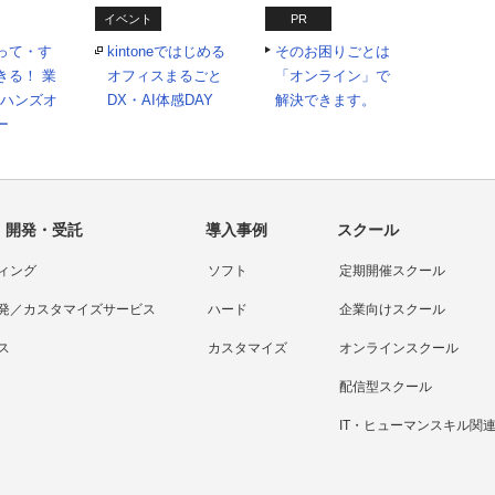
イベント
PR
って・す
kintoneではじめる
そのお困りごとは
きる！ 業
オフィスまるごと
「オンライン」で
Xハンズオ
DX・AI体感DAY
解決できます。
ー
・開発・受託
導入事例
スクール
ィング
ソフト
定期開催スクール
発／カスタマイズサービス
ハード
企業向けスクール
ス
カスタマイズ
オンラインスクール
配信型スクール
IT・ヒューマンスキル関