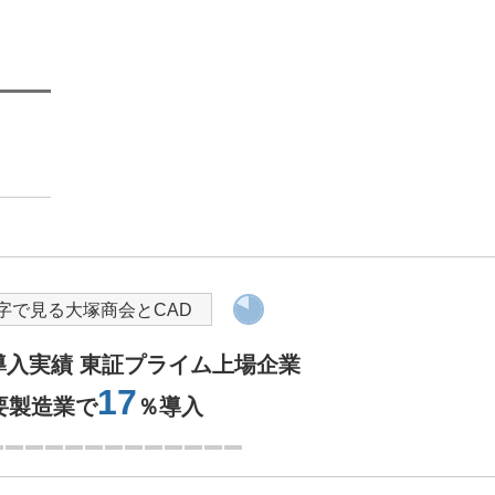
Designcenter Solid Edge
導入を検討されている方へ
字で見る大塚商会とCAD
M導入実績 東証プライム上場企業
17
要製造業で
％導入
1つ目を表示中