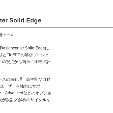
ter Solid Edge
体解析ツール
center Solid Edgeに
ブリ構成とFloEFDの解析プロジェ
析の視点から簡単に比較／評
ースの前処理、高性能な自動
どがユーザーを強力にサポー
ridge、Advancedなどのオプショ
境が設計／解析のサイクルを