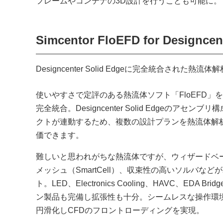
フレームやコンテナの3D設計を行うことも可能に。
Simcentor FloEFD for Designcen
Designcenter Solid Edgeに完全統合された熱流
使いやすさで定評のある熱流体ソフト「FloEFD」をDesign
完全統合。Designcenter Solid Edgeのアセン
クトが連動するため、複数の設計プランを熱流体解
価できます。
難しいと思われがちな熱流体ですが、ウィザードベ
メッシュ（SmartCell）、収束性の高いソルバな
ト。LED、Electronics Cooling、HAVC、EDA B
ン製品も完備し拡張性も十分。シームレスな操作環
円滑化しCFDのフロントローディングを実現。