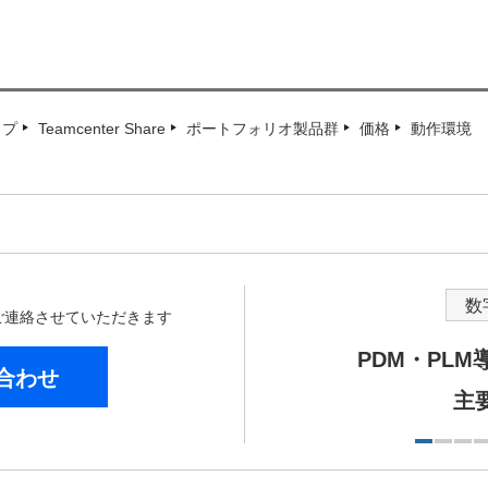
ップ
Teamcenter Share
ポートフォリオ製品群
価格
動作環境
数
からご連絡させていただきます
PDM・PL
合わせ
主