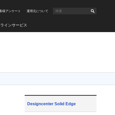
客様アンケート
運用元について
ンラインサービス
Designcenter Solid Edge