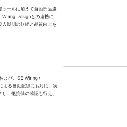
援ツールに加えて自動部品選
ing Designとの連携に
投入期間の短縮と品質向上を
g
SE Wiring /
ポートによる自動配線にも対応。実
クし、抵抗値の確認も行え、