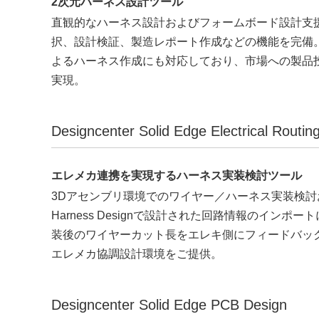
2次元ハーネス設計ツール
直観的なハーネス設計およびフォームボード設計支
択、設計検証、製造レポート作成などの機能を完備。Wir
よるハーネス作成にも対応しており、市場への製品
実現。
Designcenter Solid Edge Electrical Routin
エレメカ連携を実現するハーネス実装検討ツール
3Dアセンブリ環境でのワイヤー／ハーネス実装検討および、
Harness Designで設計された回路情報のイン
装後のワイヤーカット長をエレキ側にフィードバッ
エレメカ協調設計環境をご提供。
Designcenter Solid Edge PCB Design