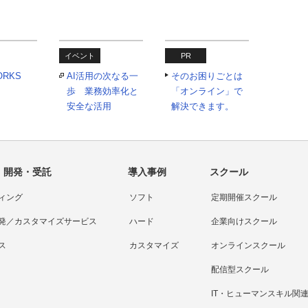
イベント
PR
ORKS
AI活用の次なる一
そのお困りごとは
歩 業務効率化と
「オンライン」で
安全な活用
解決できます。
・開発・受託
導入事例
スクール
ィング
ソフト
定期開催スクール
発／カスタマイズサービス
ハード
企業向けスクール
ス
カスタマイズ
オンラインスクール
配信型スクール
IT・ヒューマンスキル関