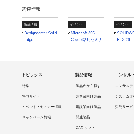
関連情報
製品情報
イベント
イベント
Designcenter Solid
Microsoft 365
SOLIDW
Edge
Copilot活用セミナ
FES’26
ー
トピックス
製品情報
コンサル
特集
製品名から探す
コンサルテ
特設サイト
製造業向け製品
システム開
イベント・セミナー情報
建設業向け製品
受託サービ
キャンペーン情報
関連製品
CAD ソフト