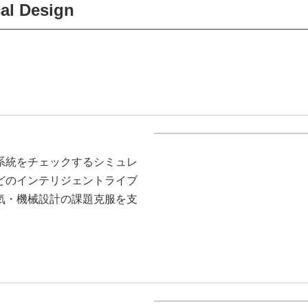
cal Design
系統をチェックするシミュレ
どのインテリジェントライブ
気・機械設計の課題克服を支