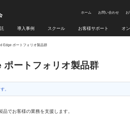
ホーム
お問い合わせ
お
託
導入事例
スクール
お客様サポート
オ
 Solid Edge ポートフォリオ製品群
d Edge ポートフォリオ製品群
ます。
オプション製品でお客様の業務を支援します。