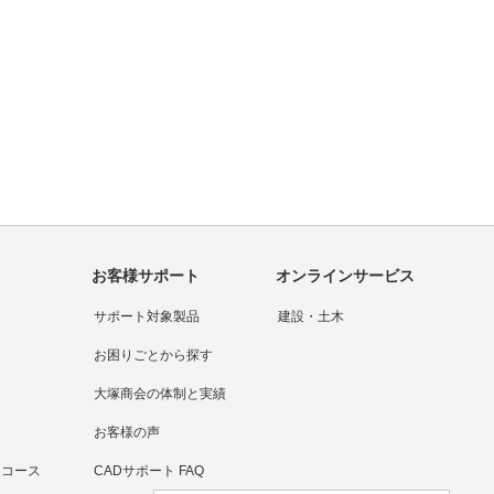
問い合わせをする
大塚商会の強み
お客様サポート
オンラインサービス
サポート対象製品
建設・土木
お困りごとから探す
大塚商会の体制と実績
お客様の声
連コース
CADサポート FAQ