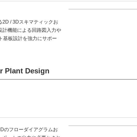
D / 3Dスキマティックお
設計機能による回路図入力や
ト基板設計を強力にサポー
r Plant Design
2Dのフローダイアグラムお