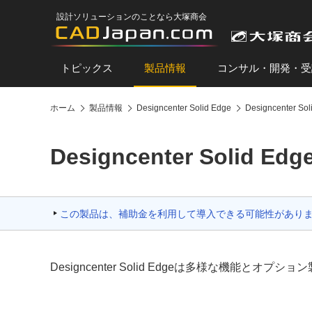
設計ソリューションのことなら大塚商会
トピックス
製品情報
コンサル・開発・受
ホーム
製品情報
Designcenter Solid Edge
Designcenter
Designcenter Soli
この製品は、補助金を利用して導入できる可能性があり
Designcenter Solid Edgeは多様な機能と