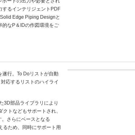
／レポートの出力や必要とされ
するインテリジェントPDF
 Edge Piping Designと
的なP＆IDの作図環境をご
遂行。To Doリストが自動
、対応するリストのハイライ
た3D部品ライブラリにより
、ダクトなどもサポートされ、
ます。さらにベースとなる
ールが使えるため、同時にサポート用