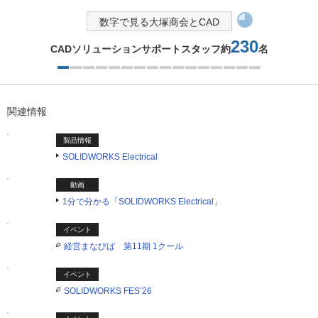
数字で見る大塚商会とCAD
230
CADソリューションサポートスタッフ約
名
1つ目を表示中
関連情報
製品情報
SOLIDWORKS Electrical
動画
1分で分かる「SOLIDWORKS Electrical」
イベント
経営まなびば 第11期 1クール
イベント
SOLIDWORKS FES’26