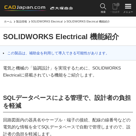
0
検索
一括請求
メニュー
ホーム
製品情報
SOLIDWORKS Electrical
SOLIDWORKS Electrical 機能紹介
SOLIDWORKS Electrical 機能紹介
この製品は、補助金を利用して導入できる可能性があります。
電気と機械の「協調設計」を実現するために、SOLIDWORKS
Electricalに搭載されている機能をご紹介します。
SQLデータベースによる管理で、設計者の負担
を軽減
回路図面内の器具名やケーブル・端子の接続、配線の線番号などの
電気的な情報を全てSQLデータベースで自動で管理しますので、設
計者の負担を軽減します。