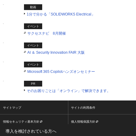
動画
1分で分かる「SOLIDWORKS Electrical」
イベント
サクセスナビ 8月開催
イベント
AI ＆ Security Innovation FAIR 大阪
イベント
Microsoft 365 Copilotハンズオンセミナー
PR
そのお困りごとは「オンライン」で解決できます。
サイトマップ
サイトの利用条件
情報セキュリティ基本方針
個人情報保護方針
導入を検討されている方へ
ソーシャルメディア利用方針
大塚商会ホームページ