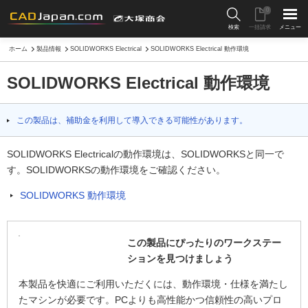
0
検索
一括請求
メニュー
ホーム
製品情報
SOLIDWORKS Electrical
SOLIDWORKS Electrical 動作環境
SOLIDWORKS Electrical 動作環境
この製品は、補助金を利用して導入できる可能性があります。
SOLIDWORKS Electricalの動作環境は、SOLIDWORKSと同一で
す。SOLIDWORKSの動作環境をご確認ください。
SOLIDWORKS 動作環境
この製品にぴったりのワークステー
ションを見つけましょう
本製品を快適にご利用いただくには、動作環境・仕様を満たし
たマシンが必要です。PCよりも高性能かつ信頼性の高いプロ