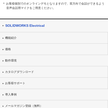
＊ お客様個別でのオンラインデモとなりますので、双方向で会話ができるよう
音声会話用マイクをご用意ください。
SOLIDWORKS Electrical
機能紹介
価格
動作環境
カタログダウンロード
お客様サポート
導入事例
メールマガジン登録（無料）