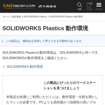
0
検索
一括請求
メニュー
ホーム
製品情報
SOLIDWORKS Plastics
SOLIDWORKS Plastics 動作環境
SOLIDWORKS Plastics 動作環境
この製品は、補助金を利用して導入できる可能性があります。
SOLIDWORKS Plasticsの動作環境は、SOLIDWORKSと同一です。
SOLIDWORKSの動作環境をご確認ください。
SOLIDWORKS 動作環境
この製品にぴったりのワークステー
ションを見つけましょう
本製品を快適にご利用いただくには、動作環境・仕様を満たし
たマシンが必要です。PCよりも高性能かつ信頼性の高いプロ