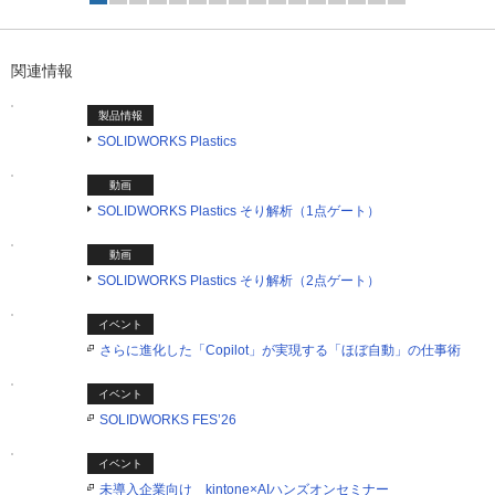
1つ目を表示中
関連情報
製品情報
SOLIDWORKS Plastics
動画
SOLIDWORKS Plastics そり解析（1点ゲート）
動画
SOLIDWORKS Plastics そり解析（2点ゲート）
イベント
さらに進化した「Copilot」が実現する「ほぼ自動」の仕事術
イベント
SOLIDWORKS FES’26
イベント
未導入企業向け kintone×AIハンズオンセミナー