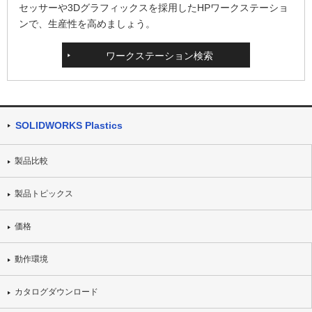
セッサーや3Dグラフィックスを採用したHPワークステーショ
ンで、生産性を高めましょう。
ワークステーション検索
SOLIDWORKS Plastics
製品比較
製品トピックス
価格
動作環境
カタログダウンロード