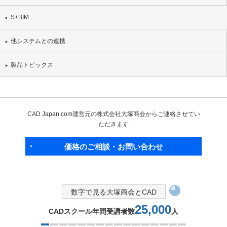
S+BIM
他システムとの連携
製品トピックス
CAD Japan.com運営元の株式会社大塚商会からご連絡させてい
ただきます
価格のご相談・お問い合わせ
数字で見る大塚商会とCAD
25,000
CADスクール年間受講者数
人