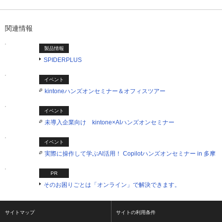
1つ目を表示中
関連情報
製品情報
SPIDERPLUS
イベント
kintoneハンズオンセミナー＆オフィスツアー
イベント
未導入企業向け kintone×AIハンズオンセミナー
イベント
実際に操作して学ぶAI活用！ Copilotハンズオンセミナー in 多摩
PR
そのお困りごとは「オンライン」で解決できます。
サイトマップ
サイトの利用条件