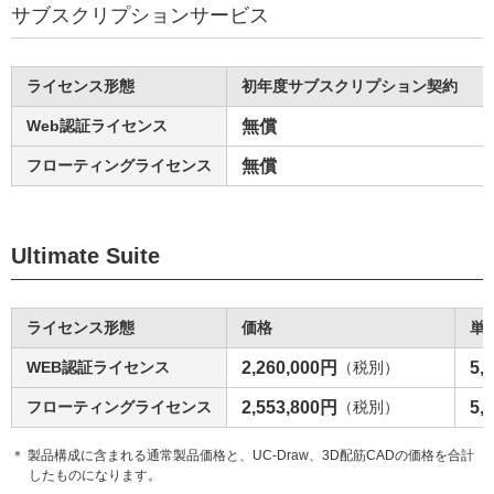
サブスクリプションサービス
ライセンス形態
初年度サブスクリプション契約
Web認証ライセンス
無償
フローティングライセンス
無償
Ultimate Suite
ライセンス形態
価格
単
WEB認証ライセンス
2,260,000円
（税別）
5,
フローティングライセンス
2,553,800円
（税別）
5,
＊ 製品構成に含まれる通常製品価格と、UC-Draw、3D配筋CADの価格を合計
したものになります。