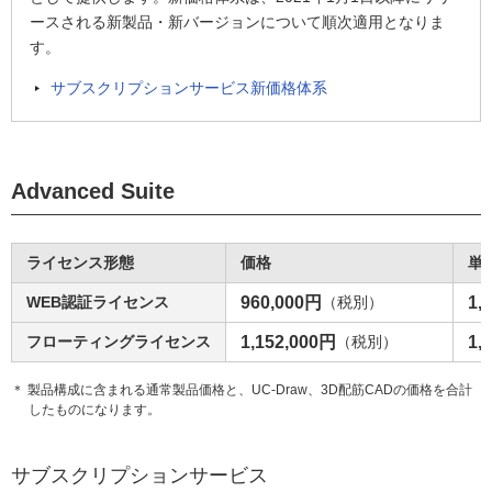
ースされる新製品・新バージョンについて順次適用となりま
す。
サブスクリプションサービス新価格体系
Advanced Suite
ライセンス形態
価格
単
WEB認証ライセンス
960,000円
（税別）
1,
フローティングライセンス
1,152,000円
（税別）
1,
＊ 製品構成に含まれる通常製品価格と、UC-Draw、3D配筋CADの価格を合計
したものになります。
サブスクリプションサービス