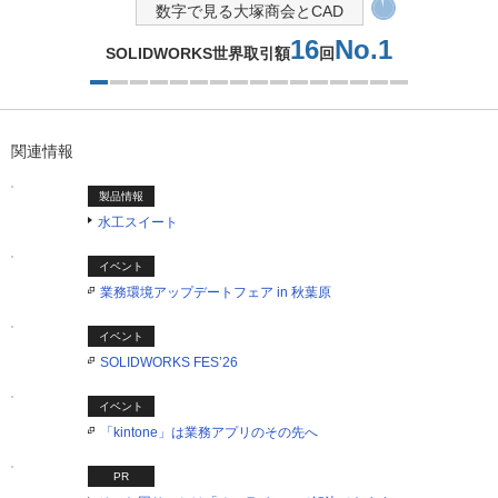
数字で見る大塚商会とCAD
230
CADソリューションサポートスタッフ約
名
2つ目を表示中
関連情報
製品情報
水工スイート
イベント
業務環境アップデートフェア in 秋葉原
イベント
SOLIDWORKS FES’26
イベント
「kintone」は業務アプリのその先へ
PR