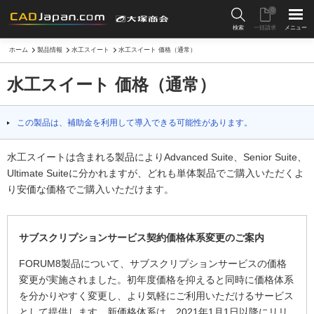
0
検索
一括請求
メニュー
ホーム
製品情報
水工スイート
水工スイート 価格（通常）
水工スイート 価格（通常）
この製品は、補助金を利用して導入できる可能性があります。
水工スイートは含まれる製品によりAdvanced Suite、Senior Suite、
Ultimate Suiteに分かれますが、どれも単体製品でご購入いただくよ
り安価な価格でご購入いただけます。
サブスクリプションサービス契約価格体系変更のご案内
FORUM8製品について、サブスクリプションサービスの価格
変更が実施されました。初年度価格を抑えると同時に価格体系
を分かりやすく変更し、より気軽にご利用いただけるサービス
として提供します。新価格体系は、2021年1月1日以降にリリ