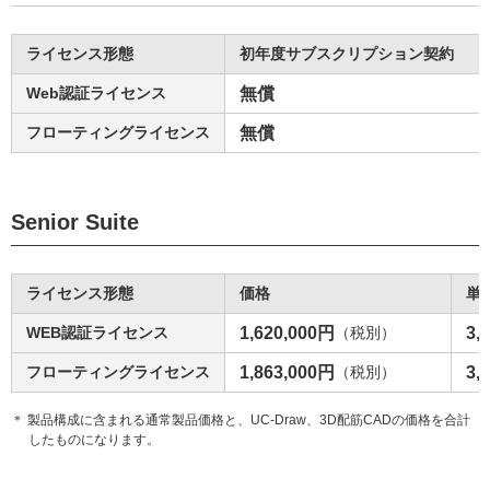
ライセンス形態
初年度サブスクリプション契約
Web認証ライセンス
無償
フローティングライセンス
無償
Senior Suite
ライセンス形態
価格
単
WEB認証ライセンス
1,620,000円
（税別）
3,
フローティングライセンス
1,863,000円
（税別）
3,
＊ 製品構成に含まれる通常製品価格と、UC-Draw、3D配筋CADの価格を合計
したものになります。