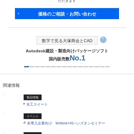
ただきます
価格のご相談・お問い合わせ
数字で見る大塚商会とCAD
Autodesk建設・製造向けパッケージソフト
No.1
国内販売数
1つ目を表示中
関連情報
製品情報
水工スイート
イベント
未導入企業向け kintone×AIハンズオンセミナー