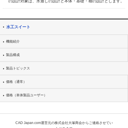
の設計対象は、水通しの設計と本体・基礎・袖の設計とします。
水工スイート
機能紹介
製品構成
製品トピックス
価格（通常）
価格（単体製品ユーザー）
CAD Japan.com運営元の株式会社大塚商会からご連絡させてい