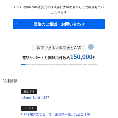
CAD Japan.com運営元の株式会社大塚商会からご連絡させてい
ただきます
価格のご相談・お問い合わせ
数字で見る大塚商会とCAD
9.4
HPワークステーション
台／時間販売
2つ目を表示中
関連情報
製品情報
Super Build／SS7
イベント
AI活用の次なる一歩 業務効率化と安全な活用