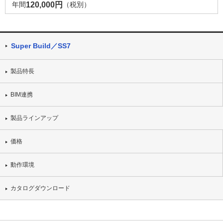
年間
120,000円
（税別）
Super Build／SS7
製品特長
BIM連携
製品ラインアップ
価格
動作環境
カタログダウンロード