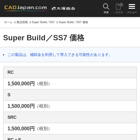
0
検索
一括請求
メニュー
ホーム
製品情報
Super Build／SS7
Super Build／SS7 価格
Super Build／SS7 価格
この製品は、補助金を利用して導入できる可能性があります。
RC
1,500,000円
（税別）
S
1,500,000円
（税別）
SRC
1,500,000円
（税別）
RC＋S