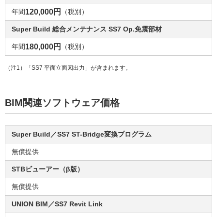
年間
120,000円
（税別）
Super Build 総合メンテナンス SS7 Op.免震部材
年間
180,000円
（税別）
（注1）「SS7 平面立面図出力」が含まれます。
BIM関連ソフトウェア価格
Super Build／SS7 ST-Bridge変換プログラム
無償提供
STBビューアー（β版）
無償提供
UNION BIM／SS7 Revit Link