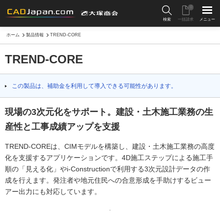
0
検索
一括請求
メニュー
ホーム
製品情報
TREND-CORE
TREND-CORE
この製品は、補助金を利用して導入できる可能性があります。
現場の3次元化をサポート。建設・土木施工業務の生
産性と工事成績アップを支援
TREND-COREは、CIMモデルを構築し、建設・土木施工業務の高度
化を支援するアプリケーションです。4D施工ステップによる施工手
順の「見える化」やi-Constructionで利用する3次元設計データの作
成を行えます。発注者や地元住民への合意形成を手助けするビュー
アー出力にも対応しています。