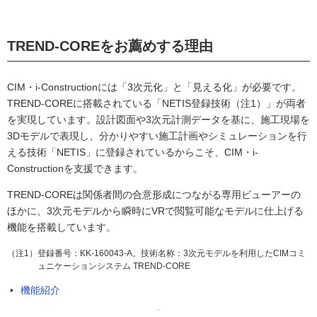
TREND-COREをお薦めする理由
CIM・i-Constructionには「3次元化」と「見える化」が必要です。
TREND-COREに搭載されている「NETIS登録技術（注1）」が両者
を実現しています。設計図面や3次元計測データを基に、施工現場を
3Dモデルで表現し、分かりやすい施工計画やシミュレーションを行
える技術「NETIS」に登録されているからこそ、CIM・i-
Constructionを支援できます。
TREND-COREは関係者間の合意形成につながる専用ビューアーの
ほかに、3次元モデルから瞬時にVRで閲覧可能なモデルに仕上げる
機能を搭載しています。
（注1）登録番号：KK-160043-A。技術名称：3次元モデルを利用したCIMコミ
ュニケーションシステム TREND-CORE
機能紹介