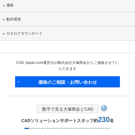
価格
動作環境
カタログダウンロード
CAD Japan.com運営元の株式会社大塚商会からご連絡させてい
ただきます
価格のご相談・お問い合わせ
数字で見る大塚商会とCAD
230
CADソリューションサポートスタッフ約
名
1つ目を表示中