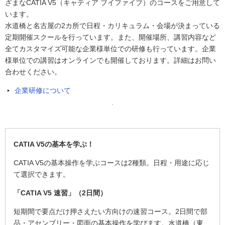
ざまなCATIA V5（キャティア ブイファイブ）のコースをご用意して
います。
水道橋と名古屋の2カ所で日程・カリキュラム・会場が決まっている
定期開催スクールを行っています。また、開催場所、講習内容など
全てカスタマイズ可能な企業様単位での研修も行っています。企業
様単位での講習はオンラインでも開催しております。詳細はお問い
合わせください。
企業研修について
CATIA V5の基本を学ぶ！
CATIA V5の基本操作を学ぶコースは2種類。日程・用途に応じ
て選択できます。
「CATIA V5 速習」（2日間）
短期間で要点だけ押さえたい方向けの速習コース。2日間で部
品・アセンブリー・図面の基本操作を学びます。水道橋（東