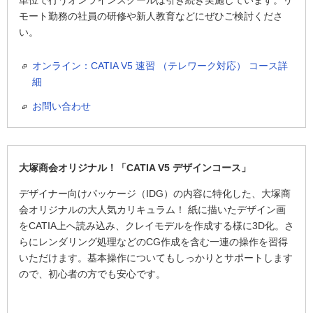
単位で行うオンラインスクールは引き続き実施しています。リ
モート勤務の社員の研修や新人教育などにぜひご検討くださ
い。
オンライン：CATIA V5 速習 （テレワーク対応） コース詳
細
お問い合わせ
大塚商会オリジナル！「CATIA V5 デザインコース」
デザイナー向けパッケージ（IDG）の内容に特化した、大塚商
会オリジナルの大人気カリキュラム！ 紙に描いたデザイン画
をCATIA上へ読み込み、クレイモデルを作成する様に3D化。さ
らにレンダリング処理などのCG作成を含む一連の操作を習得
いただけます。基本操作についてもしっかりとサポートします
ので、初心者の方でも安心です。