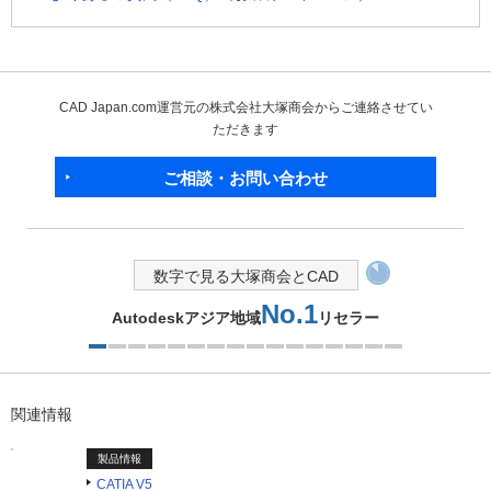
CAD Japan.com運営元の株式会社大塚商会からご連絡させてい
ただきます
ご相談・お問い合わせ
数字で見る大塚商会とCAD
No.1
Autodeskアジア地域
リセラー
1つ目を表示中
関連情報
製品情報
CATIA V5