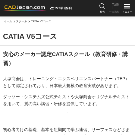
0
検索
一括請求
メニュー
ホーム
スクール
CATIA V5コース
CATIA V5コース
安心のメーカー認定CATIAスクール（教育研修・講
習）
大塚商会は、トレーニング・エクスペリエンスパートナー（TEP）
として認定されており、日本最大規模の教育実績があります。
ダッソー・システムズ公式テキストや大塚商会オリジナルテキスト
を用いて、質の高い講習・研修を提供しています。
初心者向けの基礎、基本を短期間で学ぶ速習、サーフェスなどさま