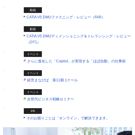
動画
CATIA V5 DMUファスニング・レビュー（FAR）
動画
CATIA V5 DMUディメンショニング＆トレランシング・レビュー
（DT1）
イベント
さらに進化した「Copilot」が実現する「ほぼ自動」の仕事術
イベント
経営まなびば 第11期 1クール
イベント
次世代ビジネス戦略セミナー
PR
そのお困りごとは「オンライン」で解決できます。