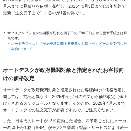
月末までに見積りを依頼・発行し、2025年5月9日までに3年契約で
更新（注文完了まで）するのが1番お得です。
＊ サブスクリプションの期限が切れる満了日の「90日前」から更新手続きは可
能です。
オートデスクより「契約更新に関する重要なお知らせ」メールを受信した
場合について
オートデスクが政府機関対象と指定されたお客様向
けの価格改定
オートデスクが政府機関対象と指定されたお客様向けの価格改定に
関しては、前記と異なり、2025年5月7日の注文から価格改定（値上
げ）されるスケジュールとなります。そのため、2025年4月末まで
オートデスクでの注文完了が必要ですので、ご注意ください。
また、日本円のレートが±3％変動した場合、四半期ごとににメーカ
ー希望小売価格（SRP）が最大3％増減（製品・サービスにより若干