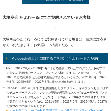
大塚商会 たよれーるにてご契約されているお客様
大塚商会のたよれーるにてご契約されている場合は、個別に対応さ
せていただきます。お気軽にご相談ください。
Autodesk値上げに関するご相談（たよれーるご契約）
＊ M2S：2017年6月～2020年5月6日まで提供していたプログラム。保守プラ
ン契約の更新時にサブスクリプションへ切り替えることができ、その後、
2028年まで約束された価格で更新ができるというもの。2021年5月、2023
年5月、2025年5月、2027年5月に5％づつ値上がりします。
＊ Trade-in：2020年5月7日に提供開始したプログラム。保守プランあるいはマ
ルチユーザーサブスクリプション契約の更新時にシングルユーザーサブスク
リプションへ切り替えることができ、その後、2028年まで約束された価格
で更新ができるというもの。2021年5月、2023年5月、2025年5月、2027年
5月に5％づつ値上がりします。
オートデスク ユーザー単位管理プランへの移行プログラム（Trade-In）