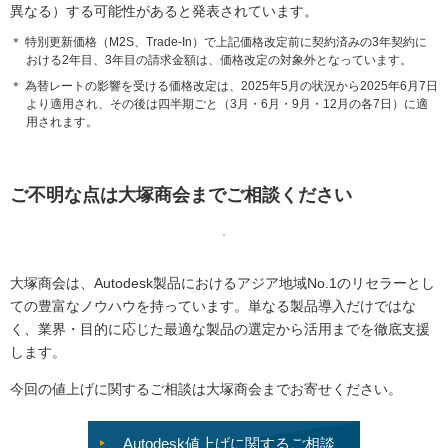
異なる）する可能性があると発表されています。
＊ 特別更新価格（M2S、Trade-In）で上記価格改定前に契約済みの3年契約に
おける2年目、3年目の請求金額は、価格改定の対象外となっています。
＊ 為替レートの影響を受ける価格改定は、2025年5月の状況から2025年6月7日
より適用され、その後は四半期ごと（3月・6月・9月・12月の各7日）に適
用されます。
ご不明な点は大塚商会までご相談ください
大塚商会は、Autodesk製品におけるアジア地域No.1のリセラーとし
ての豊富なノウハウを持っています。単なる製品導入だけではな
く、業界・目的に応じた最適な製品の選定から活用までを徹底支援
します。
今回の値上げに関するご相談は大塚商会までお寄せください。
Autodesk値上げに関するご相談