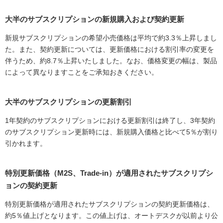
大半のサブスクリプションの新規購入および契約更新
新規サブスクリプションの希望小売価格は平均で約3.3％上昇しまし
た。また、契約更新については、更新価格における割引率の変更を
伴うため、約8.7％上昇いたしました。なお、価格変更の幅は、製品
によって異なりますことをご承知おきください。
大半のサブスクリプションの更新割引
1年契約のサブスクリプションにおける更新割引は終了し、3年契約
のサブスクリプション更新時には、新規購入価格と比べて5％が割り
引かれます。
特別更新価格（M2S、Trade-in）が適用されたサブスクリプシ
ョンの契約更新
特別更新価格が適用されたサブスクリプションの契約更新価格は、
約5％値上げとなります。この値上げは、オートデスクが以前より公