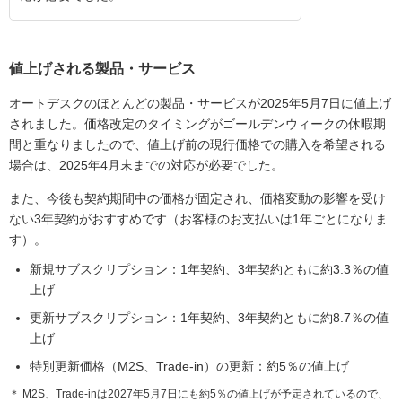
値上げされる製品・サービス
オートデスクのほとんどの製品・サービスが2025年5月7日に値上げ
されました。価格改定のタイミングがゴールデンウィークの休暇期
間と重なりましたので、値上げ前の現行価格での購入を希望される
場合は、2025年4月末までの対応が必要でした。
また、今後も契約期間中の価格が固定され、価格変動の影響を受け
ない3年契約がおすすめです（お客様のお支払いは1年ごとになりま
す）。
新規サブスクリプション：1年契約、3年契約ともに約3.3％の値
上げ
更新サブスクリプション：1年契約、3年契約ともに約8.7％の値
上げ
特別更新価格（M2S、Trade-in）の更新：約5％の値上げ
＊ M2S、Trade-inは2027年5月7日にも約5％の値上げが予定されているので、