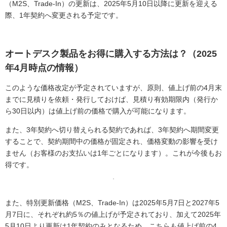
（M2S、Trade-In）の更新は、2025年5月10日以降に更新を迎える
際、1年契約へ変更される予定です。
オートデスク製品をお得に購入する方法は？（2025
年4月時点の情報）
このような価格改定が予定されていますが、原則、値上げ前の4月末
までに見積りを依頼・発行しておけば、見積り有効期限内（発行か
ら30日以内）は値上げ前の価格で購入が可能になります。
また、3年契約へ切り替えられる契約であれば、3年契約へ期間変更
することで、契約期間中の価格が固定され、価格変動の影響を受け
ません（お客様のお支払いは1年ごとになります）。これが今後もお
得です。
また、特別更新価格（M2S、Trade-In）は2025年5月7日と2027年5
月7日に、それぞれ約5％の値上げが予定されており、加えて2025年
5月10日より更新は1年契約のみとなるため、こちらも値上げ前の4