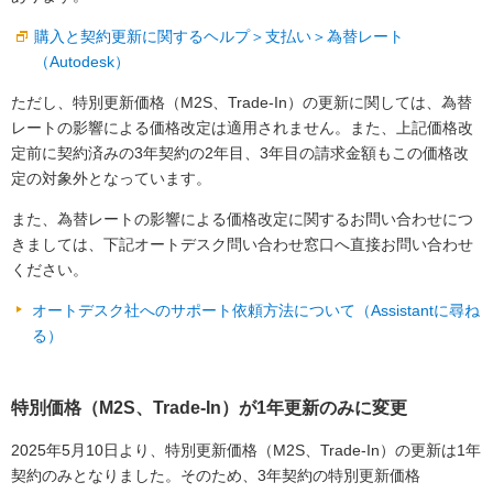
購入と契約更新に関するヘルプ＞支払い＞為替レート
（Autodesk）
ただし、特別更新価格（M2S、Trade-In）の更新に関しては、為替
レートの影響による価格改定は適用されません。また、上記価格改
定前に契約済みの3年契約の2年目、3年目の請求金額もこの価格改
定の対象外となっています。
また、為替レートの影響による価格改定に関するお問い合わせにつ
きましては、下記オートデスク問い合わせ窓口へ直接お問い合わせ
ください。
オートデスク社へのサポート依頼方法について（Assistantに尋ね
る）
特別価格（M2S、Trade-In）が1年更新のみに変更
2025年5月10日より、特別更新価格（M2S、Trade-In）の更新は1年
契約のみとなりました。そのため、3年契約の特別更新価格