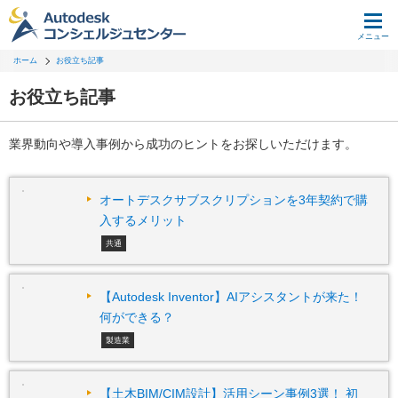
メニュー
ホーム
お役立ち記事
お役立ち記事
業界動向や導入事例から成功のヒントをお探しいただけます。
オートデスクサブスクリプションを3年契約で購
入するメリット
共通
【Autodesk Inventor】AIアシスタントが来た！
何ができる？
製造業
【土木BIM/CIM設計】活用シーン事例3選！ 初