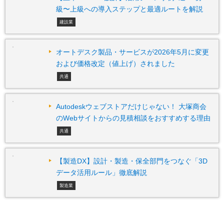
級〜上級への導入ステップと最適ルートを解説
建設業
オートデスク製品・サービスが2026年5月に変更
および価格改定（値上げ）されました
共通
Autodeskウェブストアだけじゃない！ 大塚商会
のWebサイトからの見積相談をおすすめする理由
共通
【製造DX】設計・製造・保全部門をつなぐ「3D
データ活用ルール」徹底解説
製造業