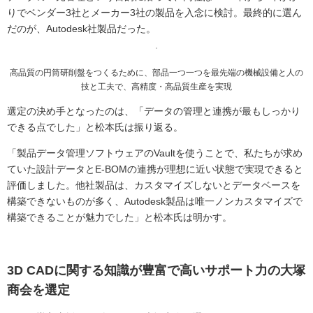
りでベンダー3社とメーカー3社の製品を入念に検討。最終的に選ん
だのが、Autodesk社製品だった。
高品質の円筒研削盤をつくるために、部品一つ一つを最先端の機械設備と人の
技と工夫で、高精度・高品質生産を実現
選定の決め手となったのは、「データの管理と連携が最もしっかり
できる点でした」と松本氏は振り返る。
「製品データ管理ソフトウェアのVaultを使うことで、私たちが求め
ていた設計データとE-BOMの連携が理想に近い状態で実現できると
評価しました。他社製品は、カスタマイズしないとデータベースを
構築できないものが多く、Autodesk製品は唯一ノンカスタマイズで
構築できることが魅力でした」と松本氏は明かす。
3D CADに関する知識が豊富で高いサポート力の大塚
商会を選定