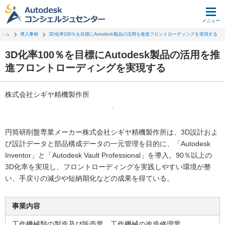
メニュー
ホーム
導入事例
3D化率100％を目標にAutodesk製品の活用を推進フロントローディングを実現する
3D化率100％を目標にAutodesk製品の活用を推
進フロントローディングを実現する
株式会社シギヤ精機製作所
円筒研削盤専業メーカー株式会社シギヤ精機製作所は、3D設計およ
び設計データと部品構成データの一元管理を目的に、「Autodesk
Inventor」と「Autodesk Vault Professional」を導入。90％以上の
3D化率を実現し、フロントローディングを実践しやすい環境が整
い、手戻りの減少や短納期化などの成果を得ている。
事業内容
工作機械類の製造及び販売業、工作機械の改造修理業