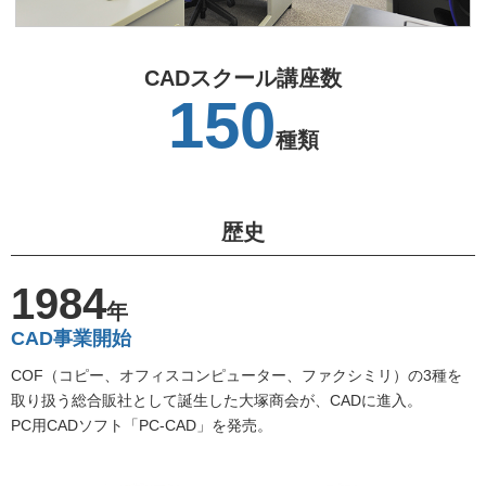
CADスクール講座数
150
種類
歴史
1984
年
CAD事業開始
COF（コピー、オフィスコンピューター、ファクシミリ）の3種を
取り扱う総合販社として誕生した大塚商会が、CADに進入。
PC用CADソフト「PC-CAD」を発売。