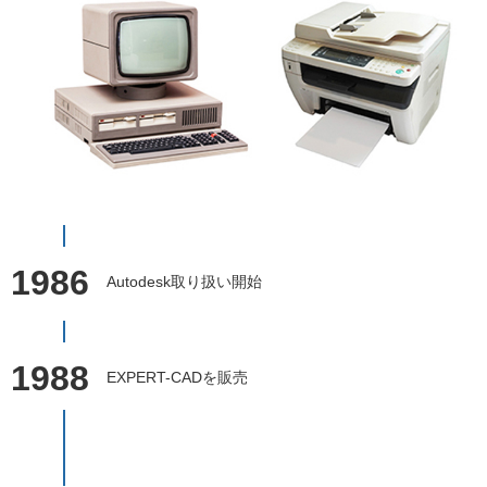
1986
Autodesk取り扱い開始
1988
EXPERT-CADを販売