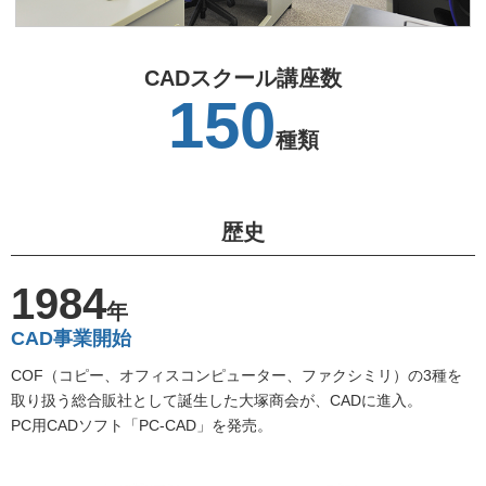
CADスクール講座数
150
種類
歴史
1984
年
CAD事業開始
COF（コピー、オフィスコンピューター、ファクシミリ）の3種を
取り扱う総合販社として誕生した大塚商会が、CADに進入。
PC用CADソフト「PC-CAD」を発売。