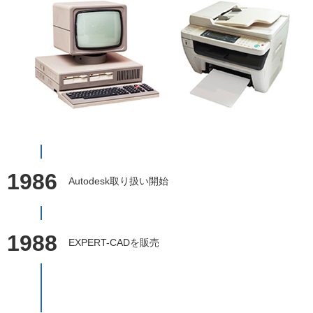
1986
Autodesk取り扱い開始
1988
EXPERT-CADを販売