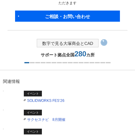
ただきます
ご相談・お問い合わせ
数字で見る大塚商会とCAD
PDM・PLM導入実績 東証プライム上場企業
17
主要製造業で
％導入
2つ目を表示中
関連情報
イベント
SOLIDWORKS FES’26
イベント
サクセスナビ 8月開催