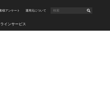
客様アンケート
運用元について
ンラインサービス