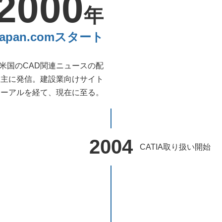
2000
年
Japan.comスタート
米国のCAD関連ニュースの配
を主に発信。建設業向けサイト
リニューアルを経て、現在に至る。
2004
CATIA取り扱い開始