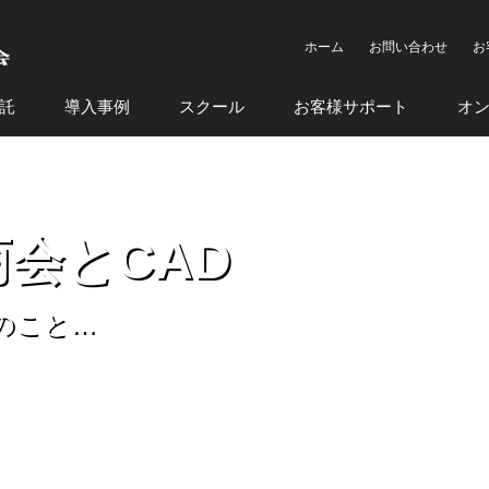
ホーム
お問い合わせ
お
託
導入事例
スクール
お客様サポート
オ
会とCAD
会のこと…