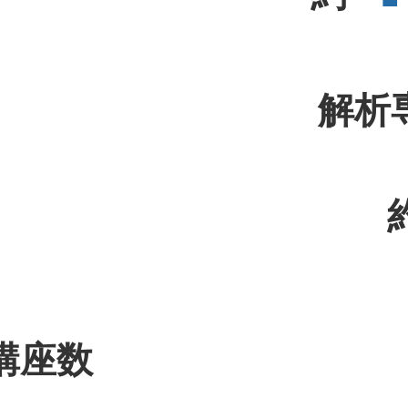
解析
講座数