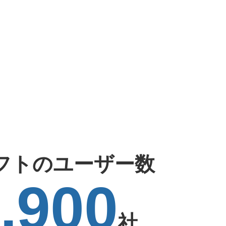
フトのユーザー数
,900
社