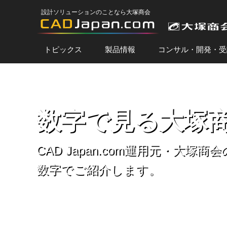
設計ソリューションのことなら大塚商会
トピックス
製品情報
コンサル・開発・受
ホーム
数字で見る大塚商会とCAD
数字で見る大塚商
CAD Japan.com運用元・大塚商
数字でご紹介します。