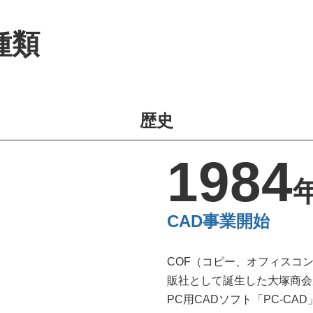
種類
歴史
1984
CAD事業開始
COF（コピー、オフィスコ
販社として誕生した大塚商会
PC用CADソフト「PC-CA