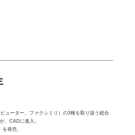
年
ンピューター、ファクシミリ）の3種を取り扱う総合
が、CADに進入。
D」を発売。