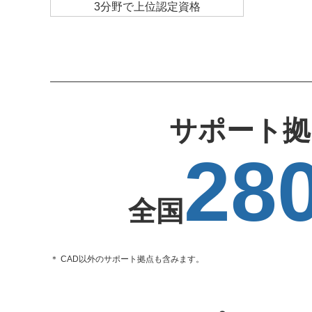
サポート拠
28
全国
＊ CAD以外のサポート拠点も含みます。