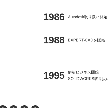
1986
Autodesk取り扱い開始
1988
EXPERT-CADを販売
1995
解析ビジネス開始
SOLIDWORKS取り