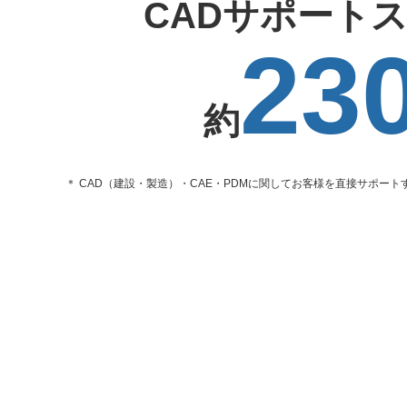
CADサポート
23
約
＊ CAD（建設・製造）・CAE・PDMに関してお客様を直接サポー