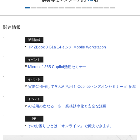
2つ目を表示中
関連情報
製品情報
HP ZBook 8 G1a 14インチ Mobile Workstation
イベント
Microsoft 365 Copilot活用セミナー
イベント
実際に操作して学ぶAI活用！ Copilotハンズオンセミナー in 多摩
イベント
AI活用の次なる一歩 業務効率化と安全な活用
PR
そのお困りごとは「オンライン」で解決できます。