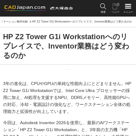
0
検索
一括請求
メニュー
クステーション動作比較
HP Z2 Tower G1i Workstationへのリプレイスで、Inventor業務はどう変わるのか
HP Z2 Tower G1i Workstationへのリ
プレイスで、Inventor業務はどう変わ
るのか
3年の進化は、CPUやGPUの単純な性能向上にとどまりません。HP
Z2 Tower G1i Workstationでは、Intel Core Ultra プロセッサーの採
用に加え、AI処理を支援するNPU、DDR5メモリー、高性能GPUへ
の対応、冷却・電源設計の強化など、ワークステーション全体の処
理能力と拡張性が向上しています。
今回は、Autodesk Inventor 2026を使用し、最新のAIワークステー
ション「HP Z2 Tower G1i Workstation」と、3年前の主力機「HP