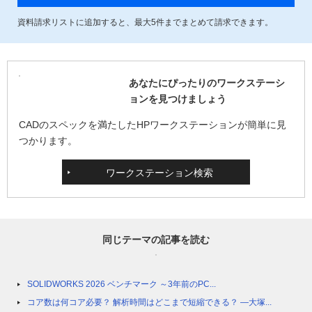
資料請求リストに追加すると、最大
5
件までまとめて請求できます。
あなたにぴったりのワークステーシ
ョンを見つけましょう
CADのスペックを満たしたHPワークステーションが簡単に見
つかります。
ワークステーション検索
同じテーマの記事を読む
SOLIDWORKS 2026 ベンチマーク ～3年前のPC...
コア数は何コア必要？ 解析時間はどこまで短縮できる？ ―大塚...