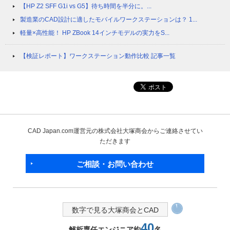
【HP Z2 SFF G1i vs G5】待ち時間を半分に。...
製造業のCAD設計に適したモバイルワークステーションは？ 1...
軽量×高性能！ HP ZBook 14インチモデルの実力をS...
【検証レポート】ワークステーション動作比較 記事一覧
CAD Japan.com運営元の株式会社大塚商会からご連絡させてい
ただきます
ご相談・お問い合わせ
数字で見る大塚商会とCAD
25,000
CADスクール年間受講者数
人