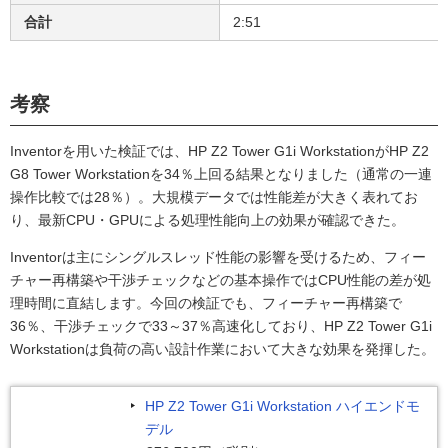
合計
2:51
考察
Inventorを用いた検証では、HP Z2 Tower G1i WorkstationがHP Z2
G8 Tower Workstationを34％上回る結果となりました（通常の一連
操作比較では28％）。大規模データでは性能差が大きく表れてお
り、最新CPU・GPUによる処理性能向上の効果が確認できた。
Inventorは主にシングルスレッド性能の影響を受けるため、フィー
チャー再構築や干渉チェックなどの基本操作ではCPU性能の差が処
理時間に直結します。今回の検証でも、フィーチャー再構築で
36％、干渉チェックで33～37％高速化しており、HP Z2 Tower G1i
Workstationは負荷の高い設計作業において大きな効果を発揮した。
HP Z2 Tower G1i Workstation ハイエンドモ
デル