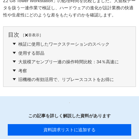
Z2 G8 Tower Workstation」の処理時間を比較しました。大規模デー
タを扱う一連作業で検証し、ハードウェアの進化が設計業務の快適
性や生産性にどのような差をもたらすのかを確認します。
目次
［
非表示
］
検証に使用したワークステーションのスペック
使用する部品
大規模アセンブリ一連の操作時間比較：34％高速に
考察
旧機種の有効活用で、リプレースコストをお得に
この記事を詳しく解説した資料があります
資料請求リストに追加する