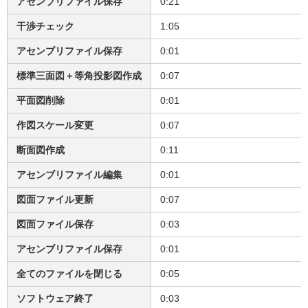
アセンブリファイル保存
0:21
干渉チェック
1:05
アセンブリファイル保存
0:01
標準三面図＋等角投影図作成
0:07
平面図削除
0:01
作図スケール変更
0:07
断面図作成
0:11
アセンブリファイル編集
0:01
図面ファイル更新
0:07
図面ファイル保存
0:03
アセンブリファイル保存
0:01
全てのファイルを閉じる
0:05
ソフトウェア終了
0:03