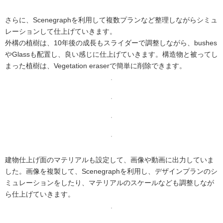
さらに、Scenegraphを利用して複数プランなど整理しながらシミュ
レーションして仕上げていきます。
外構の植樹は、10年後の成長もスライダーで調整しながら、bushes
やGlassも配置し、良い感じに仕上げていきます。構造物と被ってし
まった植樹は、Vegetation eraserで簡単に削除できます。
建物仕上げ面のマテリアルも設定して、画像や動画に出力していま
した。画像を複製して、Scenegraphを利用し、デザインプランのシ
ミュレーションをしたり、マテリアルのスケールなども調整しなが
ら仕上げていきます。