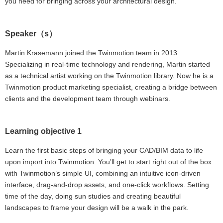
you need for bringing across your architectural design.
Speaker（s）
Martin Krasemann joined the Twinmotion team in 2013.
Specializing in real-time technology and rendering, Martin started
as a technical artist working on the Twinmotion library. Now he is a
Twinmotion product marketing specialist, creating a bridge between
clients and the development team through webinars.
Learning objective 1
Learn the first basic steps of bringing your CAD/BIM data to life
upon import into Twinmotion. You’ll get to start right out of the box
with Twinmotion’s simple UI, combining an intuitive icon-driven
interface, drag-and-drop assets, and one-click workflows. Setting
time of the day, doing sun studies and creating beautiful
landscapes to frame your design will be a walk in the park.