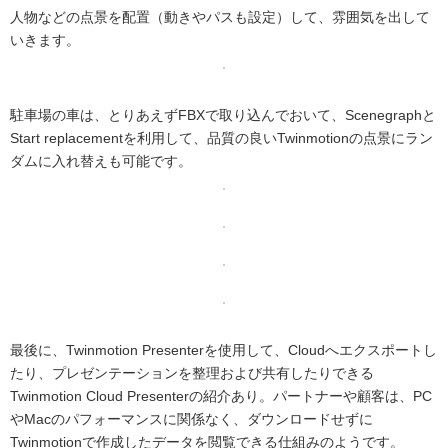
人物などの点景を配置（動きやパスも設定）して、雰囲気を出して
いきます。
駐車場の車は、とりあえずFBXで取り込んでおいて、Scenegraphと
Start replacementを利用して、品質の良いTwinmotionの点景にラン
ダムに入れ替えも可能です。
最後に、Twinmotion Presenterを使用して、Cloudへエクスポートし
たり、プレゼンテーションを整理および共有したりできる
Twinmotion Cloud Presenterの紹介あり。パートナーや顧客は、PC
やMacのパフォーマンスに関係なく、ダウンロードせずに
Twinmotionで作成したデータを閲覧できる仕組みのようです。