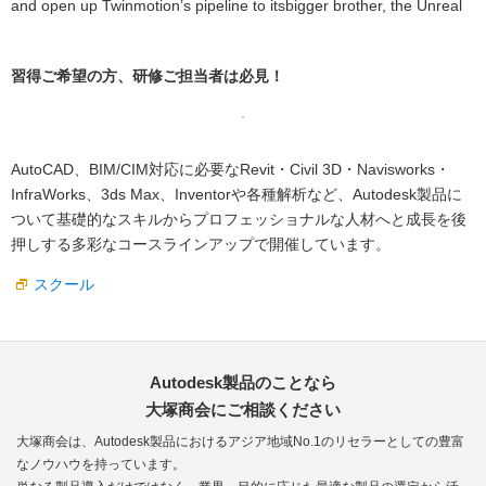
and open up Twinmotion’s pipeline to itsbigger brother, the Unreal
習得ご希望の方、研修ご担当者は必見！
AutoCAD、BIM/CIM対応に必要なRevit・Civil 3D・Navisworks・
InfraWorks、3ds Max、Inventorや各種解析など、Autodesk製品に
ついて基礎的なスキルからプロフェッショナルな人材へと成長を後
押しする多彩なコースラインアップで開催しています。
スクール
Autodesk製品のことなら
大塚商会にご相談ください
大塚商会は、Autodesk製品におけるアジア地域No.1のリセラーとしての豊富
なノウハウを持っています。