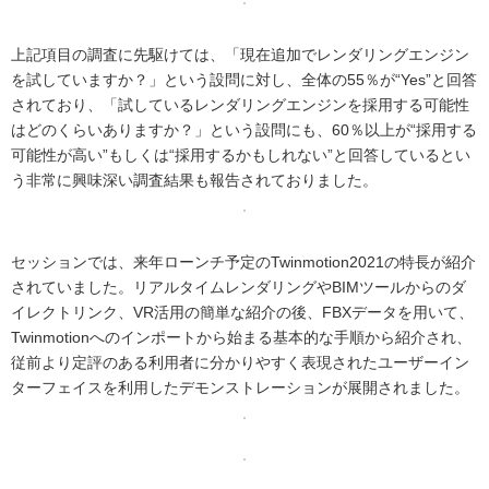
上記項目の調査に先駆けては、「現在追加でレンダリングエンジン
を試していますか？」という設問に対し、全体の55％が“Yes”と回答
されており、「試しているレンダリングエンジンを採用する可能性
はどのくらいありますか？」という設問にも、60％以上が“採用する
可能性が高い”もしくは“採用するかもしれない”と回答しているとい
う非常に興味深い調査結果も報告されておりました。
セッションでは、来年ローンチ予定のTwinmotion2021の特長が紹介
されていました。リアルタイムレンダリングやBIMツールからのダ
イレクトリンク、VR活用の簡単な紹介の後、FBXデータを用いて、
Twinmotionへのインポートから始まる基本的な手順から紹介され、
従前より定評のある利用者に分かりやすく表現されたユーザーイン
ターフェイスを利用したデモンストレーションが展開されました。